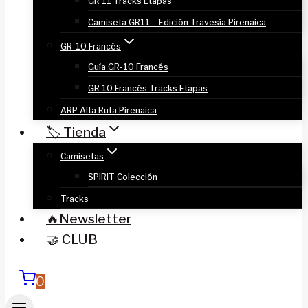
GR 11 Tracks Etapas
Camiseta GR11 – Edición Travesía Pirenaica
GR-10 Francés
Guía GR-10 Francés
GR 10 Francés Tracks Etapas
ARP Alta Ruta Pirenaica
🏷️ Tienda
Camisetas
SPIRIT Colección
Tracks
🔥Newsletter
🤝 CLUB
0