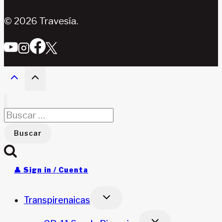
© 2026 Travesía.
Buscar:
👤 Sign in / Cuenta
Alternar
Transpirenaicas
menú
hijo
Alternar