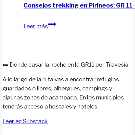
Consejos trekking en Pirineos: GR 11
Consejos
Leer más
trekking
en
Pirineos:
GR
🛏️ Dónde pasar la noche en la GR11 por Travesía.
11-
Senda
A lo largo de la ruta vas a encontrar refugios
Pirenaica
guardados o libres, albergues, campings y
algunas zonas de acampada. En los municipios
tendrás acceso a hostales y hoteles.
Leer en Substack