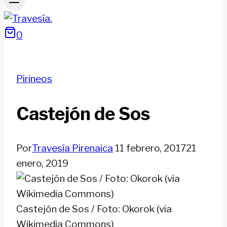
0
Pirineos
Castejón de Sos
Por
Travesía Pirenaica
11 febrero, 2017
21
enero, 2019
Castejón de Sos / Foto: Okorok (via
Wikimedia Commons)