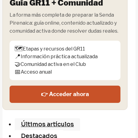
Guía GR11 + Comunidad
La forma más completa de preparar la Senda
Pirenaica: guía online, contenido actualizado y
comunidad activa donde resolver dudas reales.
🗺️
Etapas y recursos del GR11
📍
Información práctica actualizada
🤝
Comunidad activa en el Club
📅
Acceso anual
👉 Acceder ahora
Últimos artículos
Destacados