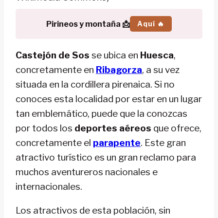
Pirineos y montaña 📩
Aquí 🔥
Castejón de Sos
se ubica en
Huesca
,
concretamente en
Ribagorza
, a su vez
situada en la cordillera pirenaica. Si no
conoces esta localidad por estar en un lugar
tan emblemático, puede que la conozcas
por todos los
deportes aéreos
que ofrece,
concretamente el
parapente
. Este gran
atractivo turístico es un gran reclamo para
muchos aventureros nacionales e
internacionales.
Los atractivos de esta población, sin