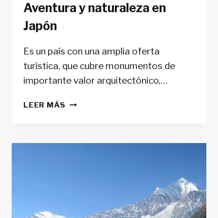
Aventura y naturaleza en
Japón
Es un país con una amplia oferta
turística, que cubre monumentos de
importante valor arquitectónico,…
AVENTURA
LEER MÁS
Y
NATURALEZA
EN
JAPÓN