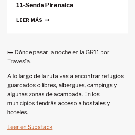
11-Senda Pirenaica
CONSEJOS
LEER MÁS
TREKKING
EN
PIRINEOS:
GR
🛏️ Dónde pasar la noche en la GR11 por
11-
Travesía.
SENDA
PIRENAICA
A lo largo de la ruta vas a encontrar refugios
guardados o libres, albergues, campings y
algunas zonas de acampada. En los
municipios tendrás acceso a hostales y
hoteles.
Leer en Substack