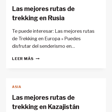
Las mejores rutas de
trekking en Rusia
Te puede interesar: Las mejores rutas
de Trekking en Europa » Puedes
disfrutar del senderismo en…
LAS
LEER MÁS
MEJORES
RUTAS
DE
TREKKING
ASIA
EN
RUSIA
Las mejores rutas de
trekking en Kazajistán