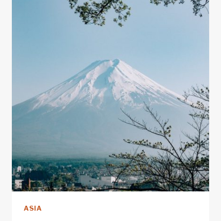
LA
REGIÓN
DE
FUKUSHIMA,
JAPÓN
ASIA