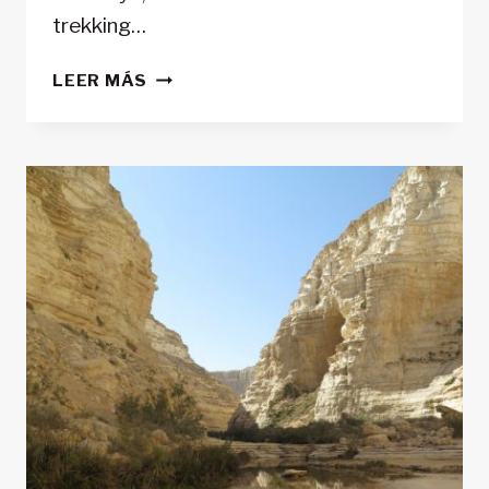
trekking…
TREKKING
LEER MÁS
EN
NEPAL:
ANNAPURNA
CIRCUIT