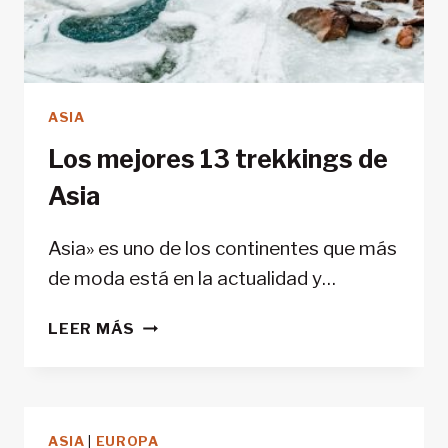
ASIA
Los mejores 13 trekkings de
Asia
Asia» es uno de los continentes que más
de moda está en la actualidad y…
LOS
LEER MÁS
MEJORES
13
TREKKINGS
DE
ASIA
|
EUROPA
ASIA