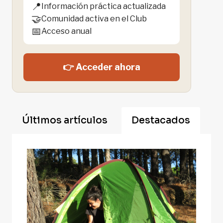
📍
Información práctica actualizada
🤝
Comunidad activa en el Club
📅
Acceso anual
👉 Acceder ahora
Últimos artículos
Destacados