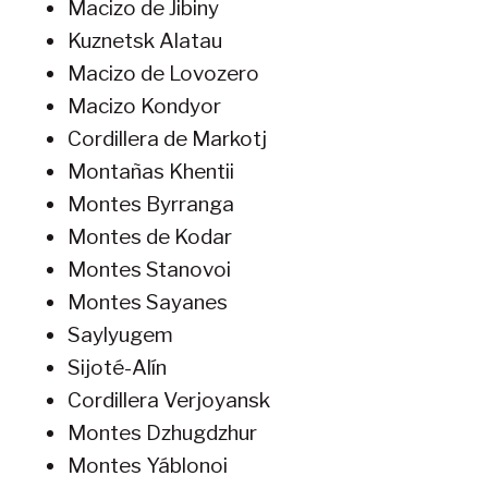
Macizo de Jibiny
Kuznetsk Alatau
Macizo de Lovozero
Macizo Kondyor
Cordillera de Markotj
Montañas Khentii
Montes Byrranga
Montes de Kodar
Montes Stanovoi
Montes Sayanes
Saylyugem
Sijoté-Alín
Cordillera Verjoyansk
Montes Dzhugdzhur
Montes Yáblonoi