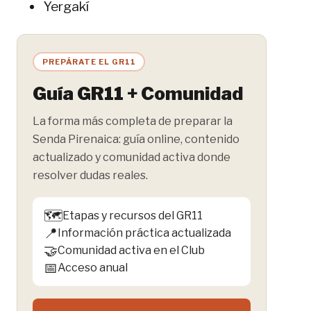
Yergakí
PREPÁRATE EL GR11
Guía GR11 + Comunidad
La forma más completa de preparar la
Senda Pirenaica: guía online, contenido
actualizado y comunidad activa donde
resolver dudas reales.
🗺️
Etapas y recursos del GR11
📍
Información práctica actualizada
🤝
Comunidad activa en el Club
📅
Acceso anual