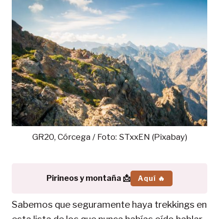
GR20, Córcega / Foto: STxxEN (Pixabay)
Pirineos y montaña 📩
Aquí 🔥
Sabemos que seguramente haya trekkings en