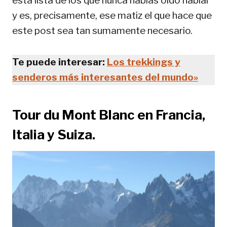
esta lista de los que nunca habías oído hablar
y es, precisamente, ese matiz el que hace que
este post sea tan sumamente necesario.
Te puede interesar:
Los trekkings y
senderos más interesantes del mundo»
Tour du Mont Blanc en Francia,
Italia y Suiza.