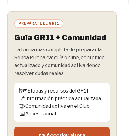
PREPÁRATE EL GR11
Guía GR11 + Comunidad
La forma más completa de preparar la
Senda Pirenaica: guía online, contenido
actualizado y comunidad activa donde
resolver dudas reales.
🗺️
Etapas y recursos del GR11
📍
Información práctica actualizada
🤝
Comunidad activa en el Club
📅
Acceso anual
👉 Acceder ahora