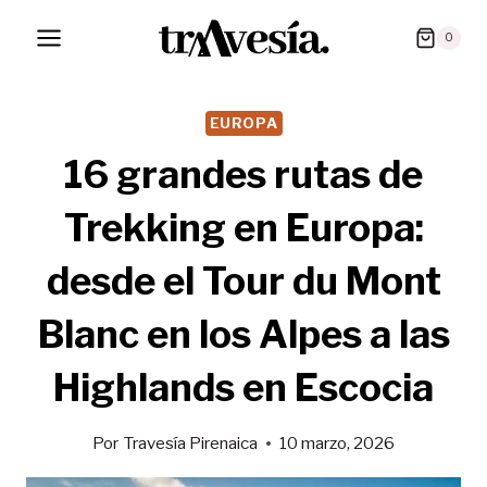
Saltar
0
al
contenido
EUROPA
16 grandes rutas de
Trekking en Europa:
desde el Tour du Mont
Blanc en los Alpes a las
Highlands en Escocia
Por
Travesía Pirenaica
10 marzo, 2026