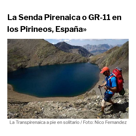
La Senda Pirenaica o GR-11 en
los Pirineos, España»
La Transpirenaica a pie en solitario / Foto: Nico Fernandez