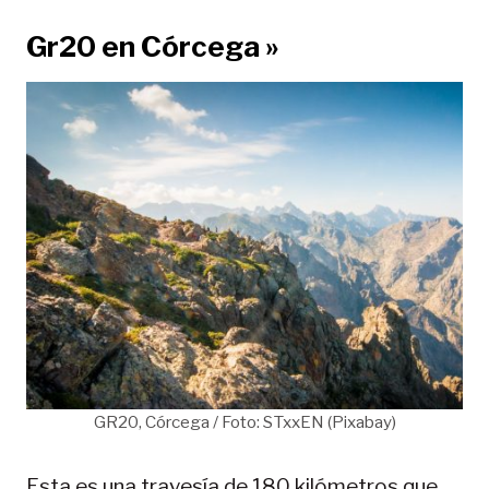
Gr20 en Córcega »
GR20, Córcega / Foto: STxxEN (Pixabay)
Esta es una travesía de 180 kilómetros que