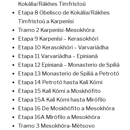
Kokália/Rákhes Timfristoú
Etapa 8 Obelisco de Kokália/Rákhes
Timfristoú a Karpenísi
Tramo 2 Karpenísi-Mesokhóra
Etapa 9 Karpenísi – Kerasokhóri
Etapa 10 Kerasokhóri – Varvariádha
Etapa 11 Varvariádha – Epinianá
Etapa 12 Epinianá – Monasterio de Spiliá
Etapa 13 Monasterio de Spiliá a Petrotó
Etapa 14 Petrotó hasta Kalí Kómi
Etapa 15 Kalí Kómi a Moskhófito
Etapa 15A Kalí Kómi hasta Mirófilo
Etapa 16 De Moskhófito a Mesokhóra
Etapa 16A Mirófilo a Mesokhóra
Tramo 3 Mesokhóra-Métsovo