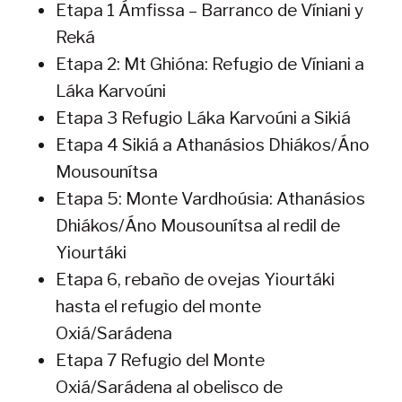
Etapa 1 Ámfissa – Barranco de Víniani y
Reká
Etapa 2: Mt Ghióna: Refugio de Víniani a
Láka Karvoúni
Etapa 3 Refugio Láka Karvoúni a Sikiá
Etapa 4 Sikiá a Athanásios Dhiákos/Áno
Mousounítsa
Etapa 5: Monte Vardhoúsia: Athanásios
Dhiákos/Áno Mousounítsa al redil de
Yiourtáki
Etapa 6, rebaño de ovejas Yiourtáki
hasta el refugio del monte
Oxiá/Sarádena
Etapa 7 Refugio del Monte
Oxiá/Sarádena al obelisco de