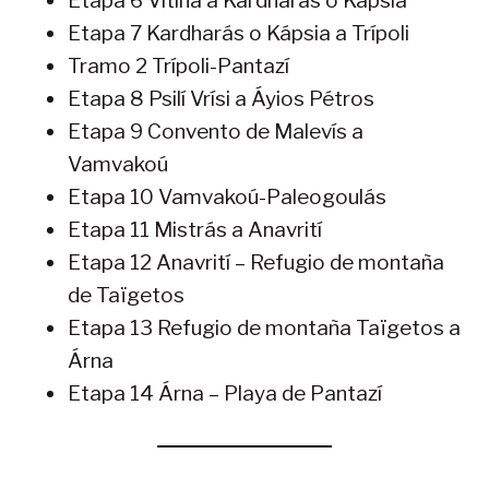
Etapa 6 Vitína a Kardharás o Kápsia
Etapa 7 Kardharás o Kápsia a Trípoli
Tramo 2 Trípoli-Pantazí
Etapa 8 Psilí Vrísi a Áyios Pétros
Etapa 9 Convento de Malevís a
Vamvakoú
Etapa 10 Vamvakoú-Paleogoulás
Etapa 11 Mistrás a Anavrití
Etapa 12 Anavrití – Refugio de montaña
de Taïgetos
Etapa 13 Refugio de montaña Taïgetos a
Árna
Etapa 14 Árna – Playa de Pantazí