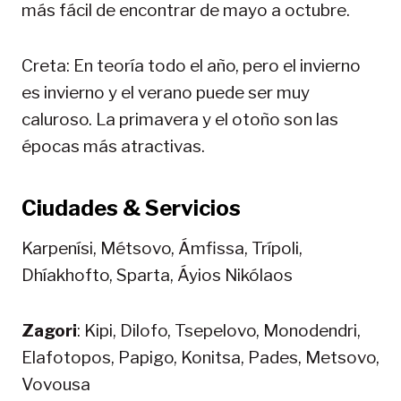
más fácil de encontrar de mayo a octubre.
Creta: En teoría todo el año, pero el invierno
es invierno y el verano puede ser muy
caluroso. La primavera y el otoño son las
épocas más atractivas.
Ciudades & Servicios
Karpenísi, Métsovo, Ámfissa, Trípoli,
Dhíakhofto, Sparta, Áyios Nikólaos
Zagori
: Kipi, Dilofo, Tsepelovo, Monodendri,
Elafotopos, Papigo, Konitsa, Pades, Metsovo,
Vovousa