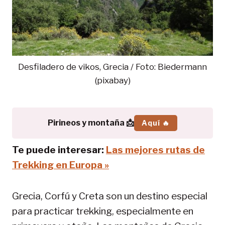
Desfiladero de vikos, Grecia / Foto: Biedermann
(pixabay)
Pirineos y montaña 📩
Aquí 🔥
Te puede interesar:
Las mejores rutas de
Trekking en Europa »
Grecia, Corfú y Creta son un destino especial
para practicar trekking, especialmente en