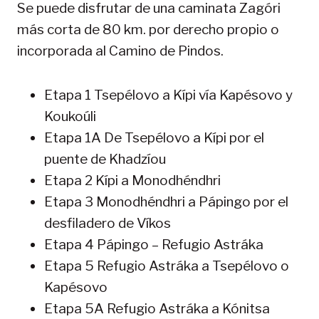
Se puede disfrutar de una caminata Zagóri
más corta de 80 km. por derecho propio o
incorporada al Camino de Pindos.
Etapa 1 Tsepélovo a Kípi vía Kapésovo y
Koukoúli
Etapa 1A De Tsepélovo a Kípi por el
puente de Khadzíou
Etapa 2 Kípi a Monodhéndhri
Etapa 3 Monodhéndhri a Pápingo por el
desfiladero de Víkos
Etapa 4 Pápingo – Refugio Astráka
Etapa 5 Refugio Astráka a Tsepélovo o
Kapésovo
Etapa 5A Refugio Astráka a Kónitsa