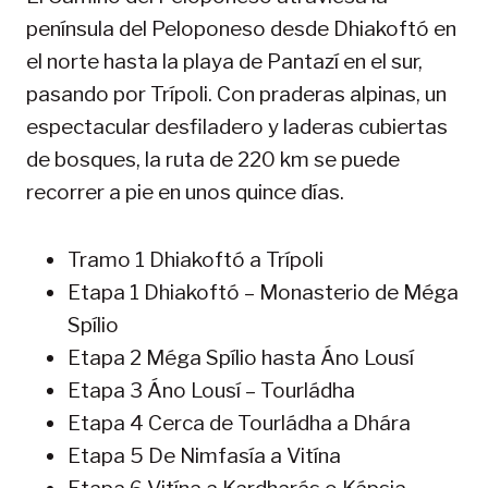
península del Peloponeso desde Dhiakoftó en
el norte hasta la playa de Pantazí en el sur,
pasando por Trípoli. Con praderas alpinas, un
espectacular desfiladero y laderas cubiertas
de bosques, la ruta de 220 km se puede
recorrer a pie en unos quince días.
Tramo 1 Dhiakoftó a Trípoli
Etapa 1 Dhiakoftó – Monasterio de Méga
Spílio
Etapa 2 Méga Spílio hasta Áno Lousí
Etapa 3 Áno Lousí – Tourládha
Etapa 4 Cerca de Tourládha a Dhára
Etapa 5 De Nimfasía a Vitína