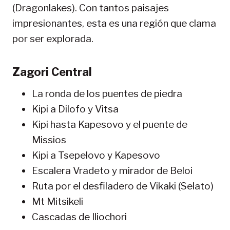
(Dragonlakes). Con tantos paisajes
impresionantes, esta es una región que clama
por ser explorada.
Zagori Central
La ronda de los puentes de piedra
Kipi a Dilofo y Vitsa
Kipi hasta Kapesovo y el puente de
Missios
Kipi a Tsepelovo y Kapesovo
Escalera Vradeto y mirador de Beloi
Ruta por el desfiladero de Vikaki (Selato)
Mt Mitsikeli
Cascadas de Iliochori