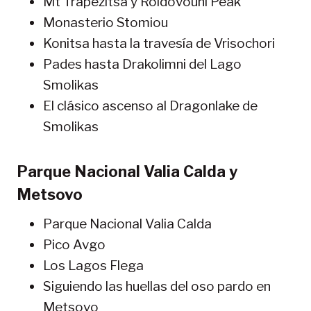
Mt Trapezitsa y Roidovouni Peak
Monasterio Stomiou
Konitsa hasta la travesía de Vrisochori
Pades hasta Drakolimni del Lago
Smolikas
El clásico ascenso al Dragonlake de
Smolikas
Parque Nacional Valia Calda y
Metsovo
Parque Nacional Valia Calda
Pico Avgo
Los Lagos Flega
Siguiendo las huellas del oso pardo en
Metsovo