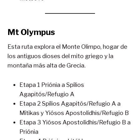
Mt Olympus
Esta ruta explora el Monte Olimpo, hogar de
los antiguos dioses del mito griego y la
montaña más alta de Grecia.
Etapa 1 Priónia a Spílios
Agapitós/Refugio A
Etapa 2 Spílios Agapitós/Refugio A a
Mítikas y Yiósos Apostolídhis/Refugio B
Etapa 3 Yiósos Apostolídhis/Refugio B a
Priónia