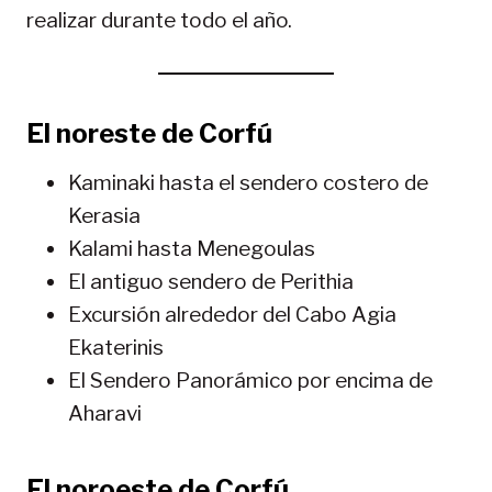
realizar durante todo el año.
El noreste de Corfú
Kaminaki hasta el sendero costero de
Kerasia
Kalami hasta Menegoulas
El antiguo sendero de Perithia
Excursión alrededor del Cabo Agia
Ekaterinis
El Sendero Panorámico por encima de
Aharavi
El noroeste de Corfú