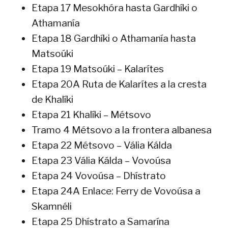
Etapa 17 Mesokhóra hasta Gardhíki o
Athamanía
Etapa 18 Gardhíki o Athamanía hasta
Matsoúki
Etapa 19 Matsoúki – Kalarítes
Etapa 20A Ruta de Kalarítes a la cresta
de Khalíki
Etapa 21 Khalíki – Métsovo
Tramo 4 Métsovo a la frontera albanesa
Etapa 22 Métsovo – Vália Kálda
Etapa 23 Vália Kálda – Vovoúsa
Etapa 24 Vovoúsa – Dhístrato
Etapa 24A Enlace: Ferry de Vovoúsa a
Skamnéli
Etapa 25 Dhístrato a Samarína