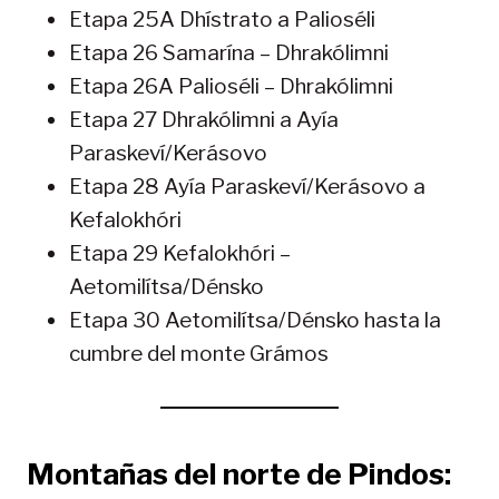
Etapa 25A Dhístrato a Palioséli
Etapa 26 Samarína – Dhrakólimni
Etapa 26A Palioséli – Dhrakólimni
Etapa 27 Dhrakólimni a Ayía
Paraskeví/Kerásovo
Etapa 28 Ayía Paraskeví/Kerásovo a
Kefalokhóri
Etapa 29 Kefalokhóri –
Aetomilítsa/Dénsko
Etapa 30 Aetomilítsa/Dénsko hasta la
cumbre del monte Grámos
Montañas del norte de Pindos: