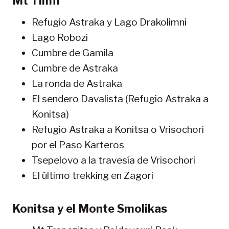
Mt Timfi
Refugio Astraka y Lago Drakolimni
Lago Robozi
Cumbre de Gamila
Cumbre de Astraka
La ronda de Astraka
El sendero Davalista (Refugio Astraka a
Konitsa)
Refugio Astraka a Konitsa o Vrisochori
por el Paso Karteros
Tsepelovo a la travesía de Vrisochori
El último trekking en Zagori
Konitsa y el Monte Smolikas