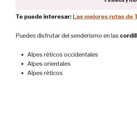
Pirineos y m
Te puede interesar:
Las mejores rutas de 
Puedes disfrutar del senderismo en las
cordi
Alpes réticos occidentales‎
Alpes orientales
Alpes réticos