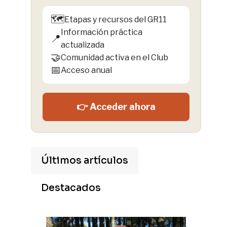
🗺️
Etapas y recursos del GR11
Información práctica
📍
actualizada
🤝
Comunidad activa en el Club
📅
Acceso anual
👉 Acceder ahora
Últimos artículos
Destacados