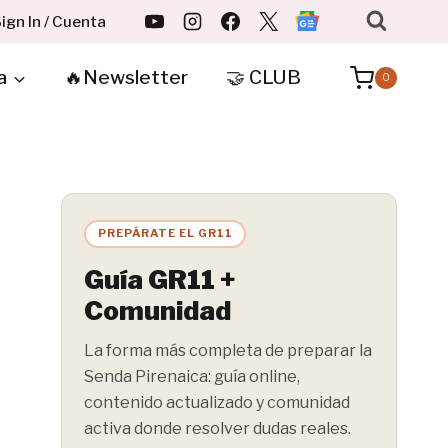
ign In / Cuenta
a
🔥Newsletter
🤝 CLUB
0
PREPÁRATE EL GR11
Guía GR11 +
Comunidad
La forma más completa de preparar la
Senda Pirenaica: guía online,
contenido actualizado y comunidad
activa donde resolver dudas reales.