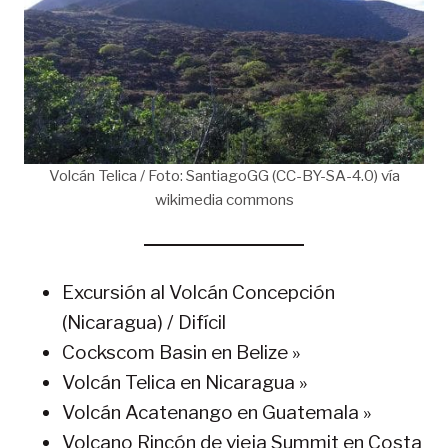
Volcán Telica / Foto: SantiagoGG (CC-BY-SA-4.0) vía
wikimedia commons
Excursión al Volcán Concepción
(Nicaragua) / Difícil
Cockscom Basin en Belize »
Volcán Telica en Nicaragua »
Volcán Acatenango en Guatemala »
Volcano Rincón de vieja Summit en Costa