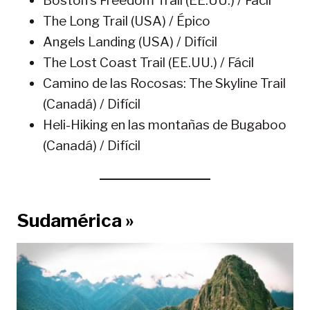
Boston’s Freedom Trail (EE.UU.) / Fácil
The Long Trail (USA) / Épico
Angels Landing (USA) / Difícil
The Lost Coast Trail (EE.UU.) / Fácil
Camino de las Rocosas: The Skyline Trail
(Canadá) / Difícil
Heli-Hiking en las montañas de Bugaboo
(Canadá) / Difícil
Sudamérica »