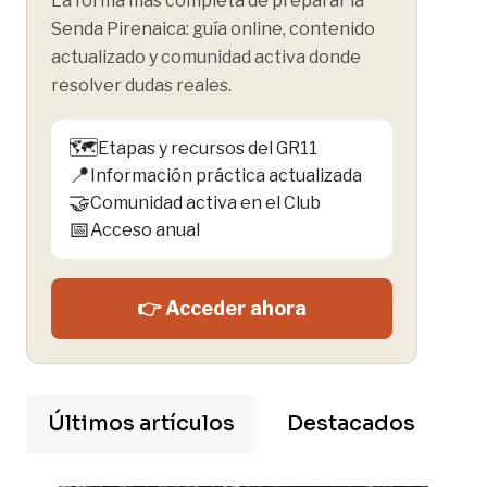
La forma más completa de preparar la
Senda Pirenaica: guía online, contenido
actualizado y comunidad activa donde
resolver dudas reales.
🗺️
Etapas y recursos del GR11
📍
Información práctica actualizada
🤝
Comunidad activa en el Club
📅
Acceso anual
👉 Acceder ahora
Últimos artículos
Destacados