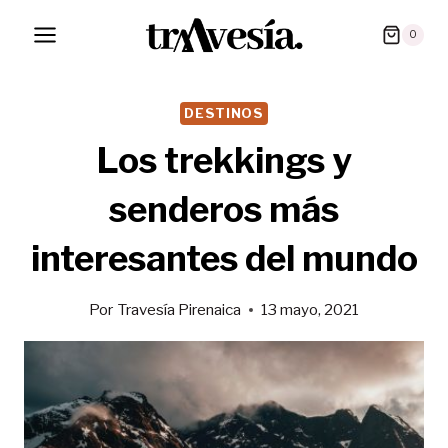
Saltar
0
al
contenido
DESTINOS
Los trekkings y
senderos más
interesantes del mundo
Por
Travesía Pirenaica
13 mayo, 2021