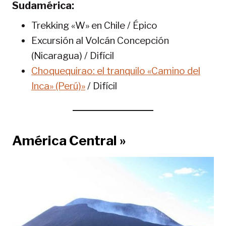
Sudamérica:
Trekking «W» en Chile / Épico
Excursión al Volcán Concepción
(Nicaragua) / Difícil
Choquequirao: el tranquilo «Camino del
Inca» (Perú)»
/ Difícil
América Central »