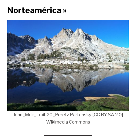
Norteamérica »
John_Muir_Trail-20_Peretz Partensky [CC BY-SA 2.0]
Wikimedia Commons