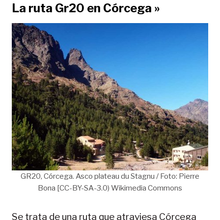
La ruta Gr20 en Córcega »
GR20, Córcega. Asco plateau du Stagnu / Foto: Pierre
Bona [CC-BY-SA-3.0) Wikimedia Commons
Se trata de una ruta que atraviesa Córcega