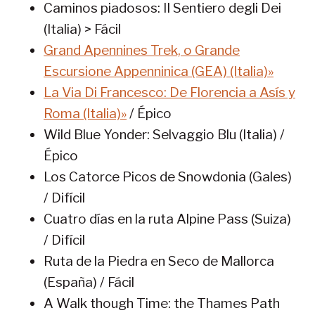
Caminos piadosos: II Sentiero degli Dei
(Italia) > Fácil
Grand Apennines Trek, o Grande
Escursione Appenninica (GEA) (Italia)»
La Via Di Francesco: De Florencia a Asís y
Roma (Italia)»
/ Épico
Wild Blue Yonder: Selvaggio Blu (Italia) /
Épico
Los Catorce Picos de Snowdonia (Gales)
/ Difícil
Cuatro días en la ruta Alpine Pass (Suiza)
/ Difícil
Ruta de la Piedra en Seco de Mallorca
(España) / Fácil
A Walk though Time: the Thames Path