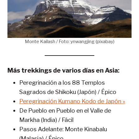
Monte Kailash / Foto: ynwangjing (pixabay)
Más trekkings de varios días en Asia:
Peregrinación a los 88 Templos
Sagrados de Shikoku (Japón) / Épico
Peregrinación Kumano Kodo de Japón »
De Pueblo en Pueblo en el Valle de
Markha (India) / Fácil
Pasos Adelante: Monte Kinabalu
(Malasia) / Épico