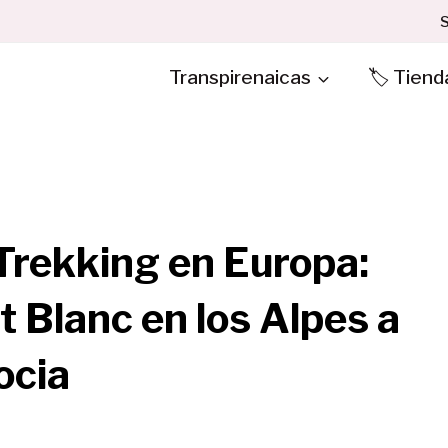
S
Transpirenaicas
🏷️ Tiend
Trekking en Europa:
t Blanc en los Alpes a
ocia