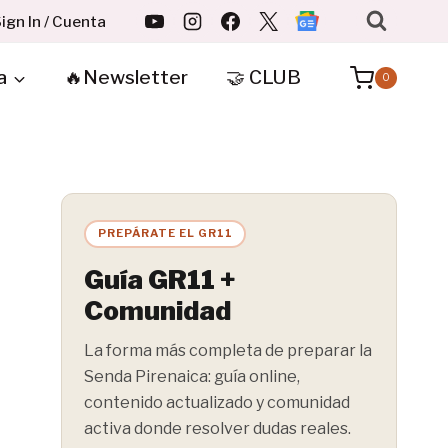
ign In / Cuenta
a
🔥Newsletter
🤝 CLUB
0
PREPÁRATE EL GR11
Guía GR11 +
Comunidad
La forma más completa de preparar la
Senda Pirenaica: guía online,
contenido actualizado y comunidad
activa donde resolver dudas reales.