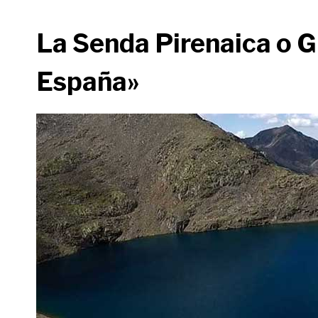
La Senda Pirenaica o GR
España»