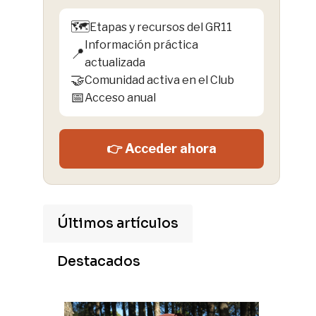
🗺️
Etapas y recursos del GR11
Información práctica
📍
actualizada
🤝
Comunidad activa en el Club
📅
Acceso anual
👉 Acceder ahora
Últimos artículos
Destacados