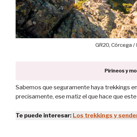
GR20, Córcega / 
Pirineos y m
Sabemos que seguramente haya trekkings en es
precisamente, ese matiz el que hace que est
Te puede interesar:
Los trekkings y sende