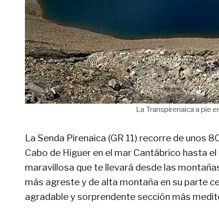
La Transpirenaica a pie en
La Senda Pirenaica (GR 11) recorre de unos 80
Cabo de Higuer en el mar Cantábrico hasta el
maravillosa que te llevará desde las montañas
más agreste y de alta montaña en su parte centr
agradable y sorprendente sección más medit