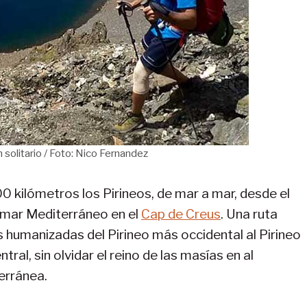
 solitario / Foto: Nico Fernandez
0 kilómetros los Pirineos, de mar a mar, desde el
 mar Mediterráneo en el
Cap de Creus
. Una ruta
 humanizadas del Pirineo más occidental al Pirineo
al, sin olvidar el reino de las masías en al
erránea.