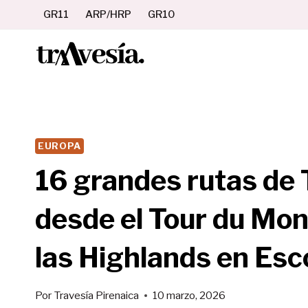
Saltar
GR11
ARP/HRP
GR10
al
contenido
EUROPA
16 grandes rutas de 
desde el Tour du Mon
las Highlands en Esc
Por
Travesía Pirenaica
10 marzo, 2026