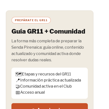
PREPÁRATE EL GR11
Guía GR11 + Comunidad
La forma más completa de preparar la
Senda Pirenaica: guía online, contenido
actualizado y comunidad activa donde
resolver dudas reales.
🗺️
Etapas y recursos del GR11
📍
Información práctica actualizada
🤝
Comunidad activa en el Club
📅
Acceso anual