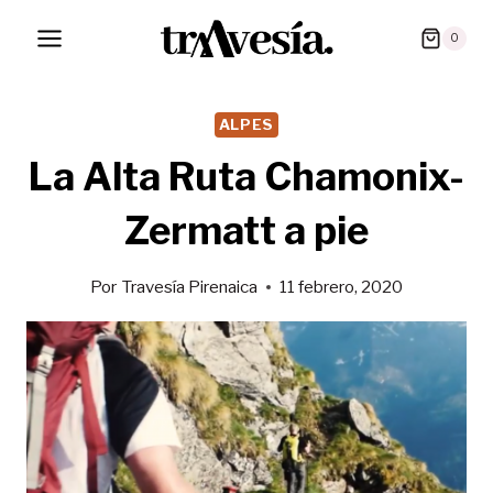
Saltar
0
al
contenido
ALPES
La Alta Ruta Chamonix-
Zermatt a pie
Por
Travesía Pirenaica
11 febrero, 2020