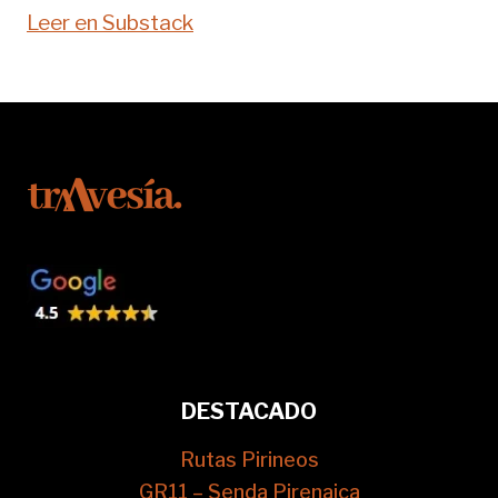
Leer en Substack
DESTACADO
Rutas Pirineos
GR11 – Senda Pirenaica