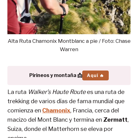
Alta Ruta Chamonix Montblanc a pie / Foto: Chase
Warren
Pirineos y montaña 📩
Aquí 🔥
La ruta
Walker’s Haute Route
es una ruta de
trekking de varios días de fama mundial que
comienza en
Chamonix
, Francia, cerca del
macizo del Mont Blanc y termina en
Zermatt
,
Suiza, donde el Matterhorn se eleva por