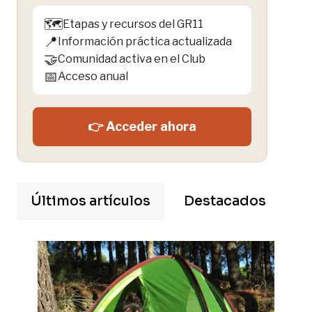
🗺️
Etapas y recursos del GR11
📍
Información práctica actualizada
🤝
Comunidad activa en el Club
📅
Acceso anual
👉 Acceder ahora
Últimos artículos
Destacados