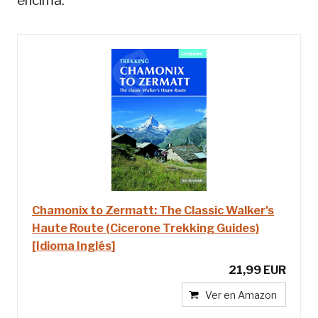
encima.
Chamonix to Zermatt: The Classic Walker's
Haute Route (Cicerone Trekking Guides)
[Idioma Inglés]
21,99 EUR
Ver en Amazon