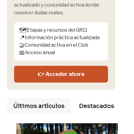
actualizado y comunidad activa donde
resolver dudas reales.
🗺️
Etapas y recursos del GR11
📍
Información práctica actualizada
🤝
Comunidad activa en el Club
📅
Acceso anual
👉 Acceder ahora
Últimos artículos
Destacados