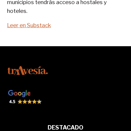
municipios tendrás acceso a hostales y
hoteles.
Leer en Substack
DESTACADO