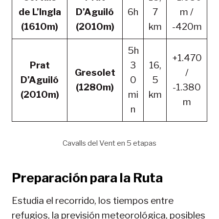
de L’Ingla
D’Aguiló
6h
7
m /
(1610m)
(2010m)
km
-420m
5h
+1.470
Prat
3
16,
Gresolet
/
D’Aguiló
0
5
(1280m)
-1.380
(2010m)
mi
km
m
n
Cavalls del Vent en 5 etapas
Preparación para la Ruta
Estudia el recorrido, los tiempos entre
refugios, la previsión meteorológica, posibles