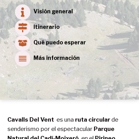
Visión general
Itinerario
Qué puedo esperar
Más información
Cavalls Del Vent
es una
ruta circular
de
senderismo por el espectacular
Parque
Natural del Cadí-Moixeró
, en el
Pirineo