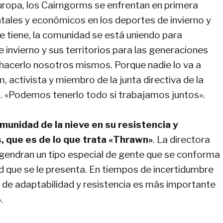
opa, los Cairngorms se enfrentan en primera
ales y económicos en los deportes de invierno y
ue tiene, la comunidad se está uniendo para
invierno y sus territorios para las generaciones
acerlo nosotros mismos. Porque nadie lo va a
 activista y miembro de la junta directiva de la
. «Podemos tenerlo todo si trabajamos juntos».
omunidad de la nieve en su resistencia y
s, que es de lo que trata «Thrawn»
. La directora
gendran un tipo especial de gente que se conforma
d que se le presenta. En tiempos de incertidumbre
a de adaptabilidad y resistencia es más importante
.