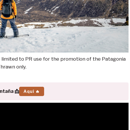
limited to PR use for the promotion of the Patagonia
Thrawn only.
ontaña 📩
Aquí 🔥