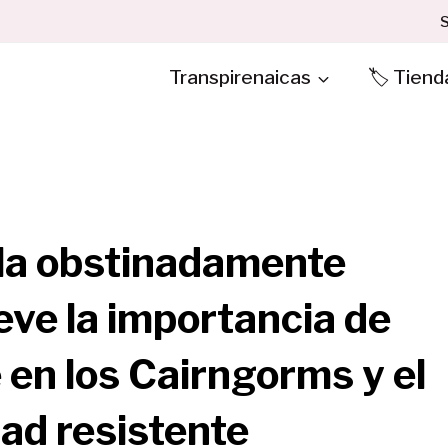
S
Transpirenaicas
🏷️ Tiend
ula obstinadamente
ve la importancia de
 en los Cairngorms y el
ad resistente