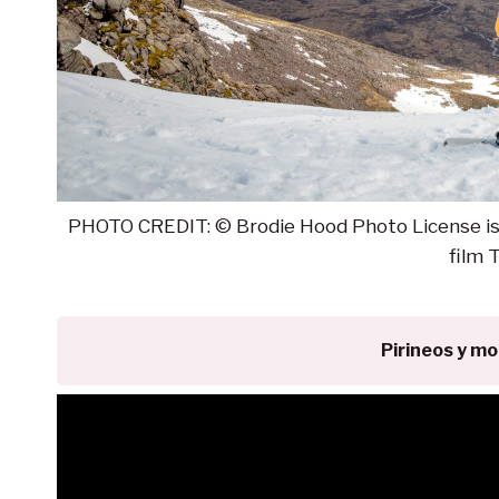
PHOTO CREDIT: © Brodie Hood Photo License is 
film 
Pirineos y m