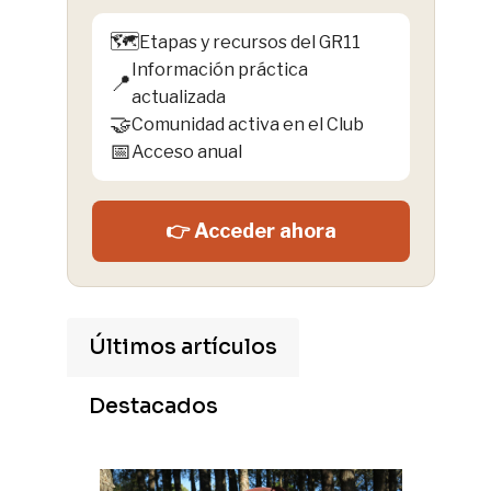
🗺️
Etapas y recursos del GR11
Información práctica
📍
actualizada
🤝
Comunidad activa en el Club
📅
Acceso anual
👉 Acceder ahora
Últimos artículos
Destacados