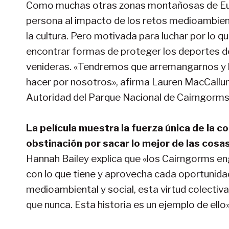
Como muchas otras zonas montañosas de Eur
persona al impacto de los retos medioambient
la cultura. Pero motivada para luchar por lo q
encontrar formas de proteger los deportes de 
venideras. «Tendremos que arremangarnos y h
hacer por nosotros», afirma Lauren MacCallum,
Autoridad del Parque Nacional de Cairngorms
La película muestra la fuerza única de la c
obstinación por sacar lo mejor de las cosa
Hannah Bailey explica que «los Cairngorms en
con lo que tiene y aprovecha cada oportunida
medioambiental y social, esta virtud colectiv
que nunca. Esta historia es un ejemplo de ello»