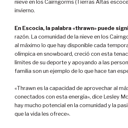
nieve en los Cairngorms (Tierras Altas escoces
invierno.
En Escocia, la palabra «thrawn» puede sign
razón. La comunidad de la nieve en los Cairn
al máximo lo que hay disponible cada tempora
olímpica en snowboard, creció con esta tenac
límites de su deporte y apoyando a las personas
familia son un ejemplo de lo que hace tan esp
«Thrawn es la capacidad de aprovechar al máx
conectados con esta energía», dice Lesley McK
hay mucho potencial en la comunidad y la pasi
que la vida les ofrece».