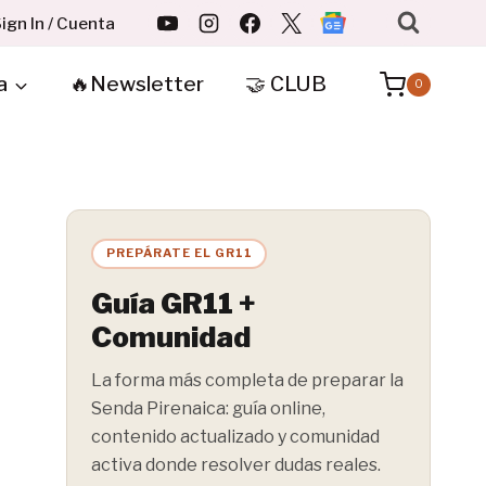
ign In / Cuenta
a
🔥Newsletter
🤝 CLUB
0
PREPÁRATE EL GR11
Guía GR11 +
Comunidad
La forma más completa de preparar la
Senda Pirenaica: guía online,
contenido actualizado y comunidad
activa donde resolver dudas reales.