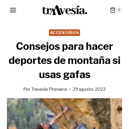
Saltar
0
al
contenido
ACCESORIOS
Consejos para hacer
deportes de montaña si
usas gafas
Por
Travesía Pirenaica
29 agosto, 2022