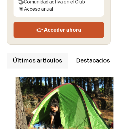
🤝
Comunidad activa en el Club
📅
Acceso anual
👉 Acceder ahora
Últimos artículos
Destacados