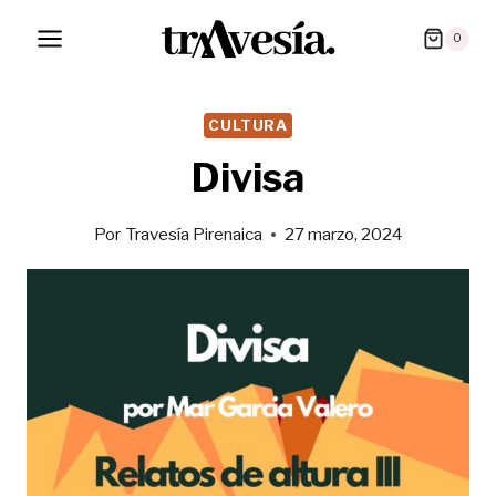
Saltar
0
al
contenido
CULTURA
Divisa
Por
Travesía Pirenaica
27 marzo, 2024