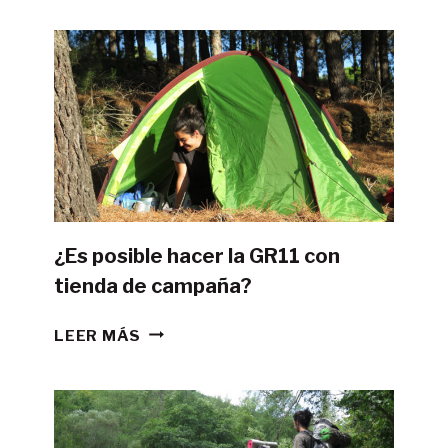
¿Es posible hacer la GR11 con
tienda de campaña?
¿ES
LEER MÁS
POSIBLE
HACER
LA
GR11