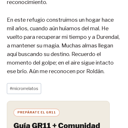
reconocimiento.
En este refugio construimos un hogar hace
mil años, cuando aún huíamos del mal. He
vuelto para recuperar mi tiempo y a Durendal,
a mantener su magia. Muchas almas llegan
aquí buscando su destino. Recuerdo el
momento del golpe; en el aire sigue intacto
ese brío. Aún me reconocen por Roldán.
Etiquetas
#
microrrelatos
de
la
entrada:
PREPÁRATE EL GR11
Guía GR11 + Comunidad