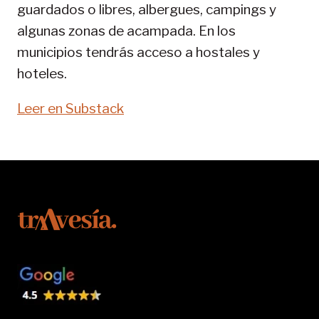
guardados o libres, albergues, campings y
algunas zonas de acampada. En los
municipios tendrás acceso a hostales y
hoteles.
Leer en Substack