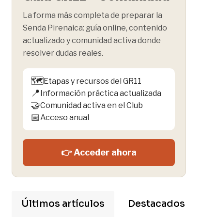
La forma más completa de preparar la
Senda Pirenaica: guía online, contenido
actualizado y comunidad activa donde
resolver dudas reales.
🗺️
Etapas y recursos del GR11
📍
Información práctica actualizada
🤝
Comunidad activa en el Club
📅
Acceso anual
👉 Acceder ahora
Últimos artículos
Destacados