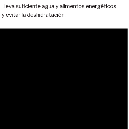
. Lleva suficiente agua y alimentos energéticos
y evitar la deshidratación.