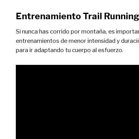
Entrenamiento Trail Running
Si nunca has corrido por montaña, es importa
entrenamientos de menor intensidad y duraci
para ir adaptando tu cuerpo al esfuerzo.