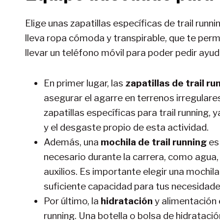
Elige unas zapatillas específicas de trail run
lleva ropa cómoda y transpirable, que te perm
llevar un teléfono móvil para poder pedir ayu
En primer lugar, las
zapatillas de trail ru
asegurar el agarre en terrenos irregular
zapatillas específicas para trail running
y el desgaste propio de esta actividad.
Además, una
mochila de trail running
es 
necesario durante la carrera, como agua, 
auxilios. Es importante elegir una mochila
suficiente capacidad para tus necesidade
Por último, la
hidratación
y alimentación 
running. Una botella o bolsa de hidrataci