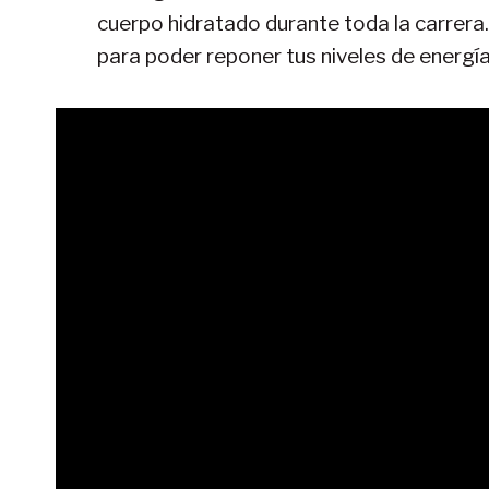
cuerpo hidratado durante toda la carrera
para poder reponer tus niveles de energía 