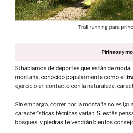
Trail running para princ
Pirineos y m
Si hablamos de deportes que están de moda, 
montaña, conocido popularmente como el
tr
ejercicio en contacto con la naturaleza, cara
Sin embargo, correr por la montaña no es igual
características técnicas varían. Si estás pens
bosques, y piedras te vendrán bien los consej