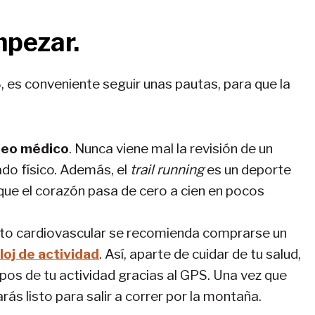
mpezar.
, es conveniente seguir unas pautas, para que la
ueo médico
. Nunca viene mal la revisión de un
do físico. Además, el
trail running
es un deporte
que el corazón pasa de cero a cien en pocos
nto cardiovascular se recomienda comprarse un
oj de actividad
. Así, aparte de cuidar de tu salud,
pos de tu actividad gracias al GPS. Una vez que
ás listo para salir a correr por la montaña.