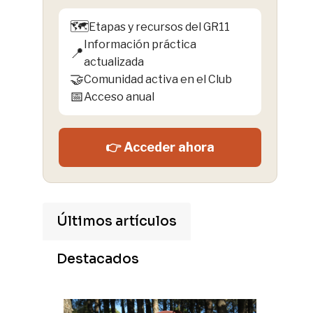
🗺️
Etapas y recursos del GR11
Información práctica
📍
actualizada
🤝
Comunidad activa en el Club
📅
Acceso anual
👉 Acceder ahora
Últimos artículos
Destacados