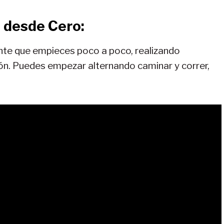
 desde Cero:
nte que empieces poco a poco, realizando
ón. Puedes empezar alternando caminar y correr,