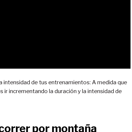
la intensidad de tus entrenamientos: A medida que
 ir incrementando la duración y la intensidad de
correr por montaña