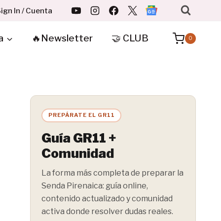
ign In / Cuenta
a
🔥Newsletter
🤝 CLUB
0
PREPÁRATE EL GR11
Guía GR11 +
Comunidad
La forma más completa de preparar la
Senda Pirenaica: guía online,
contenido actualizado y comunidad
activa donde resolver dudas reales.