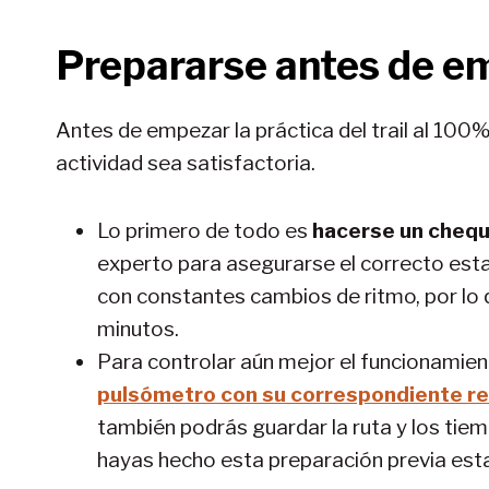
Prepararse antes de e
Antes de empezar la práctica del trail al 100%
actividad sea satisfactoria.
Lo primero de todo es
hacerse un cheq
experto para asegurarse el correcto esta
con constantes cambios de ritmo, por lo 
minutos.
Para controlar aún mejor el funcionamie
pulsómetro con su correspondiente rel
también podrás guardar la ruta y los tiem
hayas hecho esta preparación previa estar