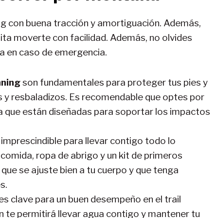
ning con buena tracción y amortiguación. Además,
ita moverte con facilidad. Además, no olvides
da en caso de emergencia.
nning
son fundamentales para proteger tus pies y
es y resbaladizos. Es recomendable que optes por
, ya que están diseñadas para soportar los impactos
imprescindible para llevar contigo todo lo
comida, ropa de abrigo y un kit de primeros
 que se ajuste bien a tu cuerpo y que tenga
s.
es clave para un buen desempeño en el trail
ón te permitirá llevar agua contigo y mantener tu