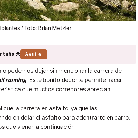
ipiantes / Foto: Brian Metzler
ontaña 📩
Aquí 🔥
no podemos dejar sin mencionar la carrera de
ail running
. Este bonito deporte permite hacer
cterística que muchos corredores aprecian.
 que la carrera en asfalto, ya que las
ando en dejar el asfalto para adentrarte en barro,
os que vienen a continuación.