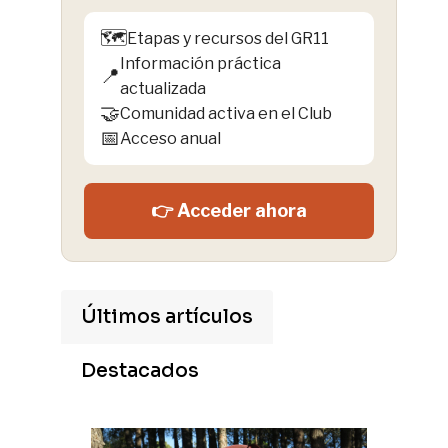
🗺️
Etapas y recursos del GR11
Información práctica
📍
actualizada
🤝
Comunidad activa en el Club
📅
Acceso anual
👉 Acceder ahora
Últimos artículos
Destacados