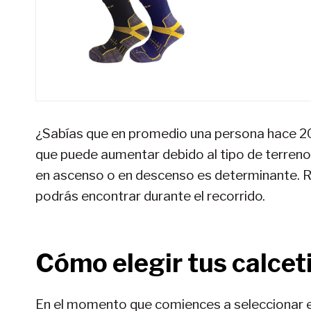
¿Sabías que en promedio una persona hace 200
que puede aumentar debido al tipo de terreno
en ascenso o en descenso es determinante. Ro
podrás encontrar durante el recorrido.
Cómo elegir tus calcet
En el momento que comiences a seleccionar e