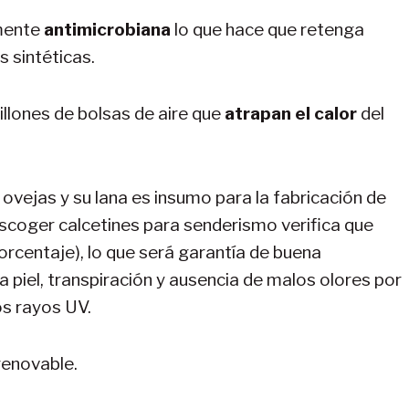
lmente
antimicrobiana
lo que hace que retenga
 sintéticas.
illones de bolsas de aire que
atrapan el calor
del
 ovejas y su lana es insumo para la fabricación de
scoger calcetines para senderismo verifica que
rcentaje), lo que será garantía de buena
 piel, transpiración y ausencia de malos olores por
os rayos UV.
renovable.