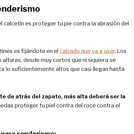
senderismo
l calcetín es proteger tu pie contra la abrasión del
tines es fijándote en el
calzado que va a usar
. Los
 alturas, desde muy cortos que ni siquiera se
a lo suficientemente altos que casi llegan hasta
te de atrás del zapato, más alta deberá ser la
uedas proteger tu piel contra del roce contra el
s para senderismo: