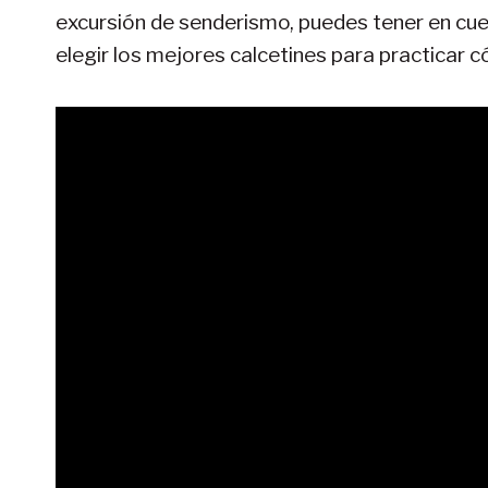
excursión de senderismo, puedes tener en cu
elegir los mejores calcetines para practicar