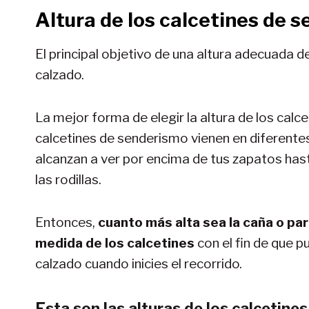
Altura de los calcetines de 
El principal objetivo de una altura adecuada de
calzado.
La mejor forma de elegir la altura de los calce
calcetines de senderismo vienen en diferentes
alcanzan a ver por encima de tus zapatos hast
las rodillas.
Entonces,
cuanto más alta sea la caña o par
medida de los calcetines
con el fin de que p
calzado cuando inicies el recorrido.
Esta son las alturas de los calcetine