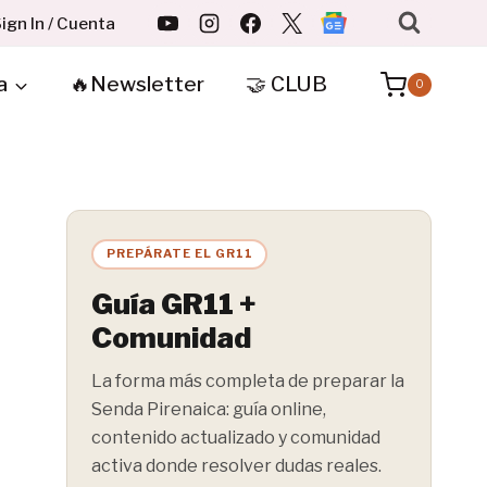
ign In / Cuenta
a
🔥Newsletter
🤝 CLUB
0
PREPÁRATE EL GR11
Guía GR11 +
Comunidad
La forma más completa de preparar la
Senda Pirenaica: guía online,
contenido actualizado y comunidad
activa donde resolver dudas reales.