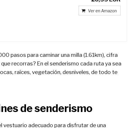
Ver en Amazon
0 pasos para caminar una milla (1.61km), cifra
 que recorras? En el senderismo cada ruta ya sea
cas, raíces, vegetación, desniveles, de todo te
ines de senderismo
l vestuario adecuado para disfrutar de una