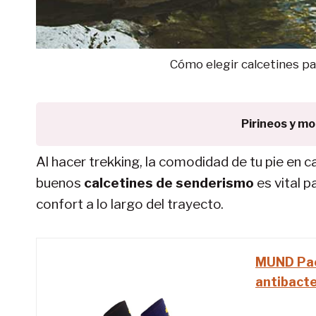
Cómo elegir calcetines pa
Pirineos y m
Al hacer trekking, la comodidad de tu pie en 
buenos
calcetines de senderismo
es vital p
confort a lo largo del trayecto.
MUND Pac
antibacte