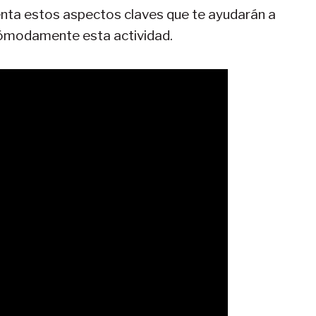
enta estos aspectos claves que te ayudarán a
 cómodamente esta actividad.