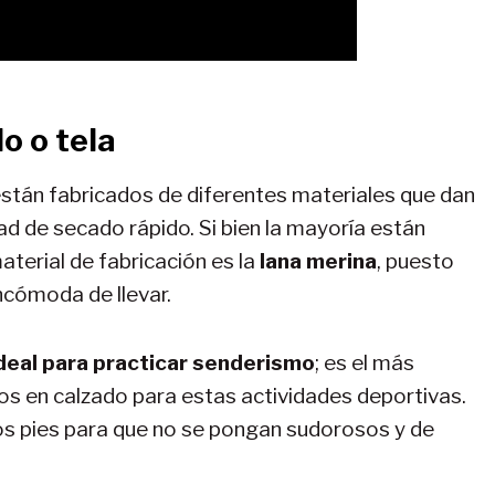
do o tela
tán fabricados de diferentes materiales que dan
lidad de secado rápido. Si bien la mayoría están
 material de fabricación es la
lana merina
, puesto
incómoda de llevar.
 ideal para practicar senderismo
; es el más
s en calzado para estas actividades deportivas.
los pies para que no se pongan sudorosos y de