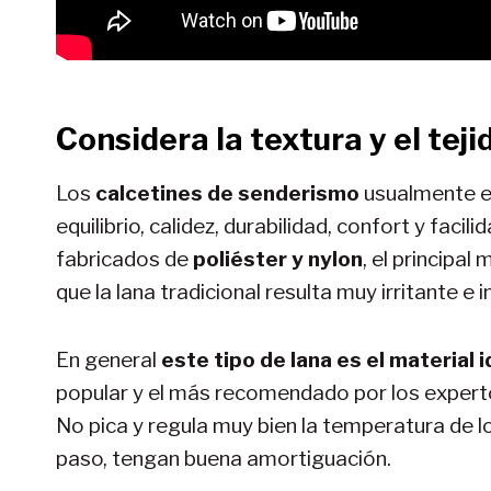
Considera la textura y el teji
Los
calcetines de senderismo
usualmente es
equilibrio, calidez, durabilidad, confort y faci
fabricados de
poliéster y nylon
, el principal
que la lana tradicional resulta muy irritante e 
En general
este tipo de lana es el material
popular y el más recomendado por los experto
No pica y regula muy bien la temperatura de 
paso, tengan buena amortiguación.