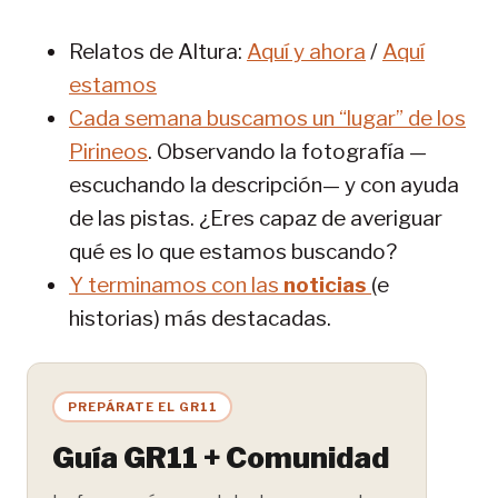
Relatos de Altura:
Aquí y ahora
/
Aquí
estamos
Cada semana buscamos un “lugar” de los
Pirineos
. Observando la fotografía —
escuchando la descripción— y con ayuda
de las pistas. ¿Eres capaz de averiguar
qué es lo que estamos buscando?
Y terminamos con las
noticias
(e
historias) más destacadas.
PREPÁRATE EL GR11
Guía GR11 + Comunidad