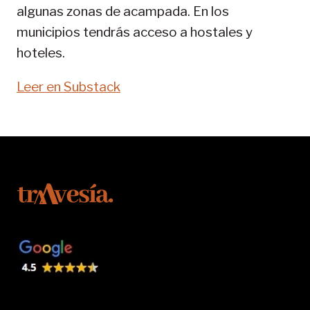
algunas zonas de acampada. En los
municipios tendrás acceso a hostales y
hoteles.
Leer en Substack