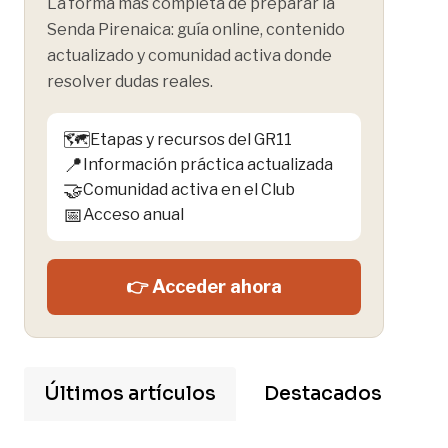
La forma más completa de preparar la
Senda Pirenaica: guía online, contenido
actualizado y comunidad activa donde
resolver dudas reales.
🗺️
Etapas y recursos del GR11
📍
Información práctica actualizada
🤝
Comunidad activa en el Club
📅
Acceso anual
👉 Acceder ahora
Últimos artículos
Destacados