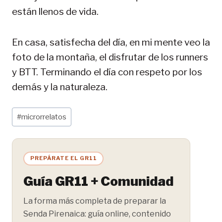
están llenos de vida.
En casa, satisfecha del día, en mi mente veo la
foto de la montaña, el disfrutar de los runners
y BTT. Terminando el día con respeto por los
demás y la naturaleza.
Etiquetas
#
microrrelatos
de
la
entrada:
PREPÁRATE EL GR11
Guía GR11 + Comunidad
La forma más completa de preparar la
Senda Pirenaica: guía online, contenido