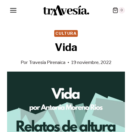
Saltar
0
al
contenido
CULTURA
Vida
Por
Travesía Pirenaica
19 noviembre, 2022