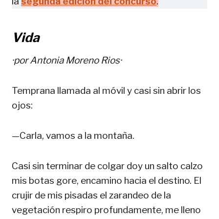
la
segunda edición del concurso
.
Vida
·por
Antonia Moreno Rios·
Temprana llamada al móvil y casi sin abrir los
ojos:
—Carla, vamos a la montaña.
Casi sin terminar de colgar doy un salto calzo
mis botas gore, encamino hacia el destino. El
crujir de mis pisadas el zarandeo de la
vegetación respiro profundamente, me lleno