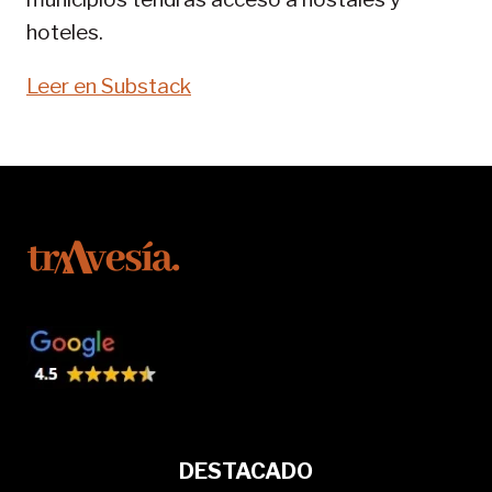
hoteles.
Leer en Substack
DESTACADO