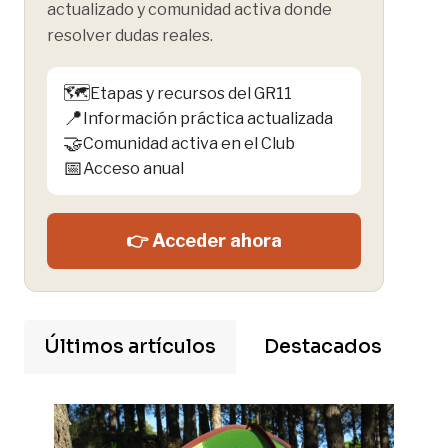
actualizado y comunidad activa donde
resolver dudas reales.
🗺️
Etapas y recursos del GR11
📍
Información práctica actualizada
🤝
Comunidad activa en el Club
📅
Acceso anual
👉 Acceder ahora
Últimos artículos
Destacados