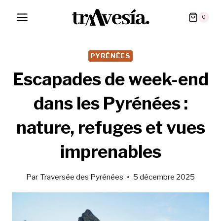
Skip
0
to
content
PYRÉNÉES
Escapades de week-end
dans les Pyrénées :
nature, refuges et vues
imprenables
Par
Traversée des Pyrénées
5 décembre 2025