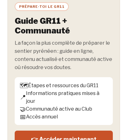
PRÉPARE-TOI LE GR11
Guide GR11 +
Communauté
La façon la plus complète de préparer le
sentier pyrénéen : guide en ligne,
contenu actualisé et communauté active
où résoudre vos doutes.
🗺️
Étapes et ressources du GR11
Informations pratiques mises à
📍
jour
🤝
Communauté active au Club
📅
Accès annuel
👉 Accéder maintenant