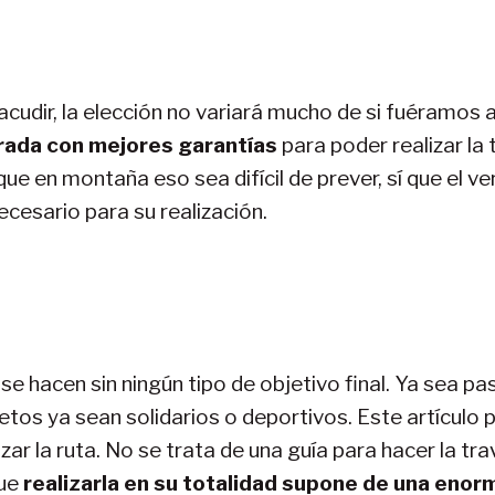
acudir, la elección no variará mucho de si fuéramos a 
rada con mejores garantías
para poder realizar la
e en montaña eso sea difícil de prever, sí que el ve
cesario para su realización.
se hacen sin ningún tipo de objetivo final. Ya sea pa
 retos ya sean solidarios o deportivos. Este artícul
zar la ruta. No se trata de una guía para hacer la tr
ue
realizarla en su totalidad supone de una enorm