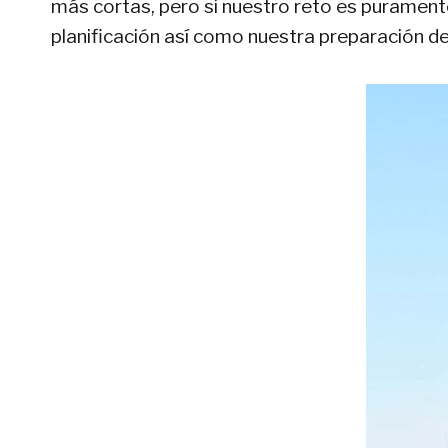
más cortas, pero si nuestro reto es purament
planificación así como nuestra preparación d