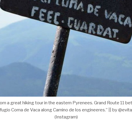
m a great hiking tour in the eastern Pyrenees. Grand Route 11 b
fugio Coma de Vaca along Camino de los engineeres.” || by @evitaj
(Instagram)