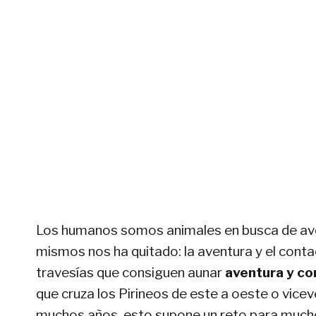
Los humanos somos animales en busca de aven
mismos nos ha quitado: la aventura y el cont
travesías que consiguen aunar
aventura y co
que cruza los Pirineos de este a oeste o vic
muchos años, esto supone un reto para mucho