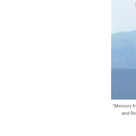
“Memory fro
and Re