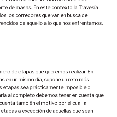
orte de masas. En este contexto la Travesía
odos los corredores que van en busca de
ncidos de aquello a lo que nos enfrentamos.
mero de etapas que queremos realizar. En
rias en un mismo día, supone un reto más
has etapas sea prácticamente imposible o
izarla al completo debemos tener en cuenta que
enta también el motivo por el cual la
r etapas a excepción de aquellas que sean