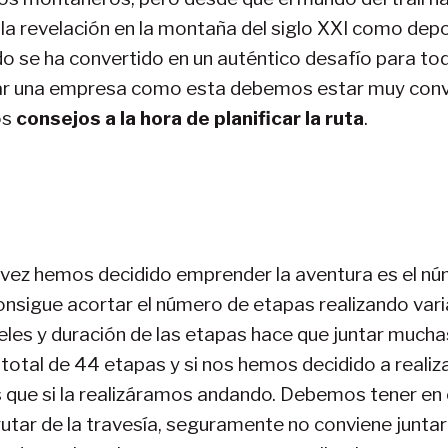
 la revelación en la montaña del siglo XXI como dep
do se ha convertido en un auténtico desafío para t
tar una empresa como esta debemos estar muy conve
os
consejos a la hora de planificar la ruta
.
vez hemos decidido emprender la aventura es el nú
 consigue acortar el número de etapas realizando va
iveles y duración de las etapas hace que juntar muc
 total de 44 etapas y si nos hemos decidido a real
ue si la realizáramos andando. Debemos tener en cu
frutar de la travesía, seguramente no conviene junta