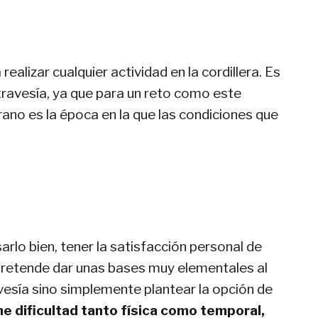
realizar cualquier actividad en la cordillera. Es
 travesía, ya que para un reto como este
rano es la época en la que las condiciones que
sarlo bien, tener la satisfacción personal de
o pretende dar unas bases muy elementales al
avesía sino simplemente plantear la opción de
e dificultad tanto física como temporal,