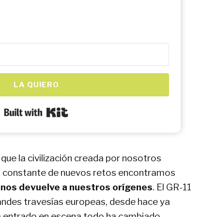
LA QUIERO
Built with Kit
e la civilización creada por nosotros
eda constante de nuevos retos encontramos
1 nos devuelve a nuestros orígenes
. El GR-11
randes travesías europeas, desde hace ya
a entrado en escena todo ha cambiado.