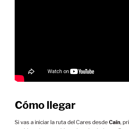
Cómo llegar
Si vas a iniciar la ruta del Cares desde
Caín
, p