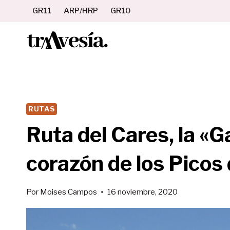
Saltar
GR11
ARP/HRP
GR10
al
contenido
RUTAS
Ruta del Cares, la «G
corazón de los Picos
Por
Moises Campos
16 noviembre, 2020