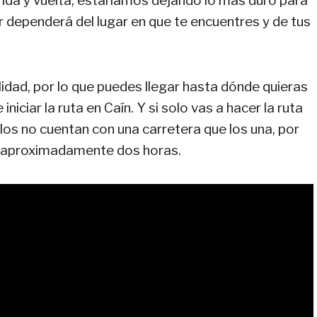
 ida y vuelta, estaríamos dejando lo más duro para
 dependerá del lugar en que te encuentres y de tus
alidad, por lo que puedes llegar hasta dónde quieras
niciar la ruta en Caín. Y si solo vas a hacer la ruta
blos no cuentan con una carretera que los una, por
de aproximadamente dos horas.