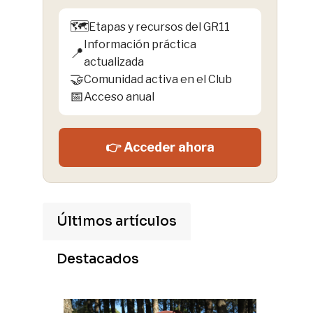
🗺️
Etapas y recursos del GR11
Información práctica
📍
actualizada
🤝
Comunidad activa en el Club
📅
Acceso anual
👉 Acceder ahora
Últimos artículos
Destacados