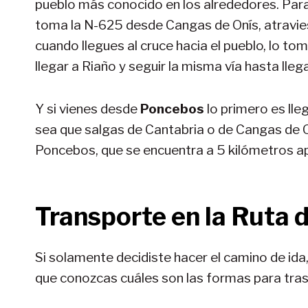
pueblo más conocido en los alrededores. Para 
toma la N-625 desde Cangas de Onís, atravies
cuando llegues al cruce hacia el pueblo, lo to
llegar a Riaño y seguir la misma vía hasta lle
Y si vienes desde
Poncebos
lo primero es ll
sea que salgas de Cantabria o de Cangas de On
Poncebos, que se encuentra a 5 kilómetros 
Transporte en la Ruta 
Si solamente decidiste hacer el camino de ida,
que conozcas cuáles son las formas para tras