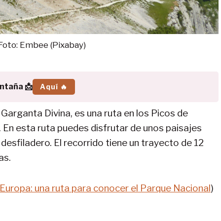
 Foto: Embee (Pixabay)
ontaña 📩
Aquí 🔥
Garganta Divina, es una ruta en los Picos de
 En esta ruta puedes disfrutar de unos paisajes
esfiladero. El recorrido tiene un trayecto de 12
as.
e Europa: una ruta para conocer el Parque Nacional
)