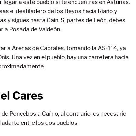
llegar a este pueblo si te encuentras en Asturias,
as el desfiladero de los Beyos hacia Riaño y
mas y sigues hasta Caín. Si partes de León, debes
gar a Posada de Valdeón.
egar a Arenas de Cabrales, tomando la AS-114, ya
ís. Una vez en el pueblo, hay una carretera hacia
aproximadamente.
del Cares
 de Poncebos a Caín o, al contrario, es necesario
ladarte entre los dos pueblos: