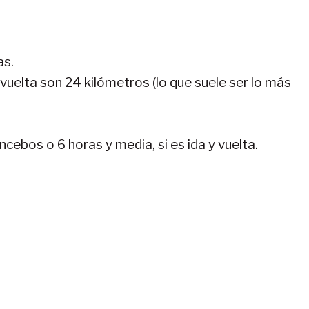
as.
y vuelta son 24 kilómetros (lo que suele ser lo más
ncebos o 6 horas y media, si es ida y vuelta.