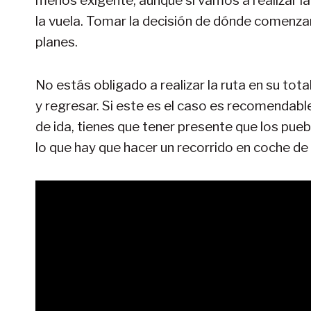
menos exigente, aunque si vamos a realizar la
la vuela. Tomar la decisión de dónde comenzar
planes.
No estás obligado a realizar la ruta en su tot
y regresar. Si este es el caso es recomendable i
de ida, tienes que tener presente que los pue
lo que hay que hacer un recorrido en coche 