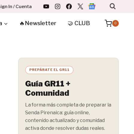
ign In / Cuenta
a
🔥Newsletter
🤝 CLUB
0
PREPÁRATE EL GR11
Guía GR11 +
Comunidad
La forma más completa de preparar la
Senda Pirenaica: guía online,
contenido actualizado y comunidad
activa donde resolver dudas reales.