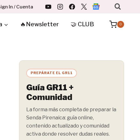
ign In / Cuenta
a
🔥Newsletter
🤝 CLUB
0
PREPÁRATE EL GR11
Guía GR11 +
Comunidad
La forma más completa de preparar la
Senda Pirenaica: guía online,
contenido actualizado y comunidad
activa donde resolver dudas reales.