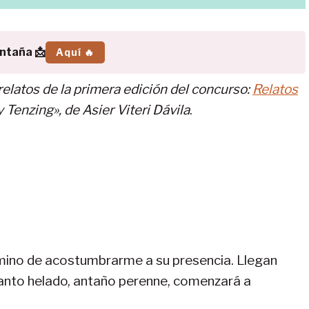
ontaña 📩
Aquí 🔥
elatos de la primera edición del concurso:
Relatos
 Tenzing», de Asier Viteri Dávila
.
rmino de acostumbrarme a su presencia. Llegan
manto helado, antaño perenne, comenzará a