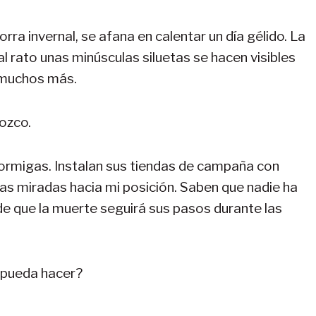
orra invernal, se afana en calentar un día gélido. La
 rato unas minúsculas siluetas se hacen visibles
n muchos más.
ozco.
rmigas. Instalan sus tiendas de campaña con
as miradas hacia mi posición. Saben que nadie ha
de que la muerte seguirá sus pasos durante las
 pueda hacer?