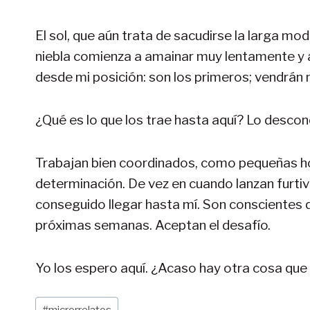
El sol, que aún trata de sacudirse la larga mod
niebla comienza a amainar muy lentamente y al
desde mi posición: son los primeros; vendrá
¿Qué es lo que los trae hasta aquí? Lo descon
Trabajan bien coordinados, como pequeñas ho
determinación. De vez en cuando lanzan furtiv
conseguido llegar hasta mí. Son conscientes 
próximas semanas. Aceptan el desafío.
Yo los espero aquí. ¿Acaso hay otra cosa que
Etiquetas
#
microrrelatos