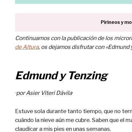
Pirineos y m
Continuamos con la publicación de los microrr
de Altura
, os dejamos disfrutar con «Edmund y
Edmund y Tenzing
·por Asier Viteri Dávila
·
Estuve sola durante tanto tiempo, que no te
cuándo la nieve aún me cubre. Saben que el 
claudicar a mis pies en unas semanas.