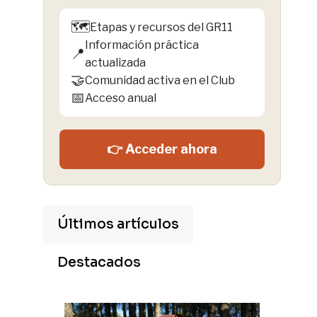
🗺️
Etapas y recursos del GR11
Información práctica
📍
actualizada
🤝
Comunidad activa en el Club
📅
Acceso anual
👉 Acceder ahora
Últimos artículos
Destacados