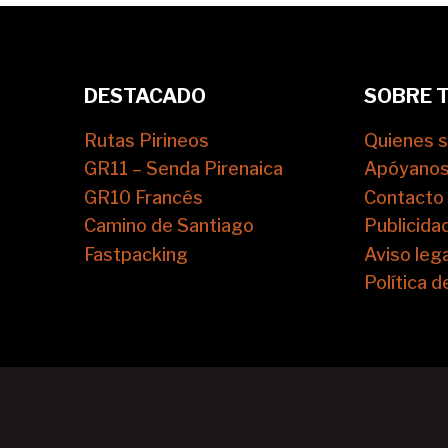
DESTACADO
SOBRE 
Rutas Pirineos
Quienes 
GR11 – Senda Pirenaica
Apóyano
GR10 Francés
Contacto
Camino de Santiago
Publicida
Fastpacking
Aviso lega
Política d