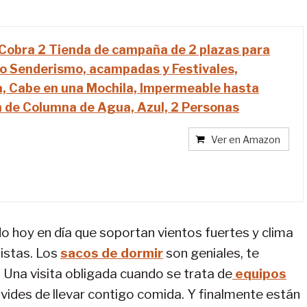
Cobra 2 Tienda de campaña de 2 plazas para
o Senderismo, acampadas y Festivales,
, Cabe en una Mochila, Impermeable hasta
de Columna de Agua, Azul, 2 Personas
Ver en Amazon
 hoy en día que soportan vientos fuertes y clima
istas. Los
sacos de dormir
son geniales, te
 Una visita obligada cuando se trata de
equipos
olvides de llevar contigo comida. Y finalmente están