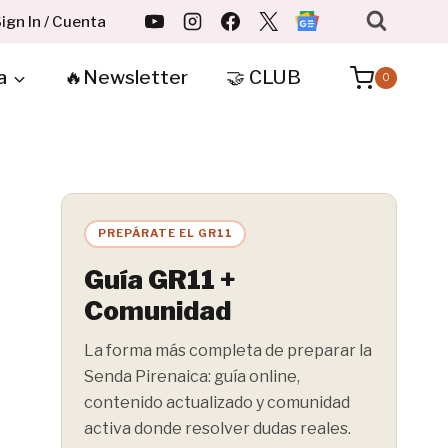
ign In / Cuenta
a
🔥Newsletter
🤝 CLUB
0
PREPÁRATE EL GR11
Guía GR11 +
Comunidad
La forma más completa de preparar la
Senda Pirenaica: guía online,
contenido actualizado y comunidad
activa donde resolver dudas reales.