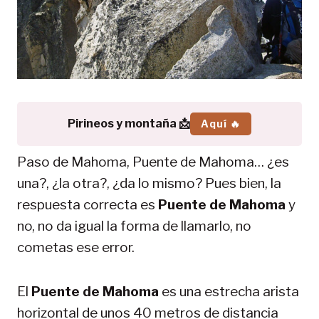
Pirineos y montaña 📩
Aquí 🔥
Paso de Mahoma, Puente de Mahoma… ¿es
una?, ¿la otra?, ¿da lo mismo? Pues bien, la
respuesta correcta es
Puente de Mahoma
y
no, no da igual la forma de llamarlo, no
cometas ese error.
El
Puente de Mahoma
es una estrecha arista
horizontal de unos 40 metros de distancia