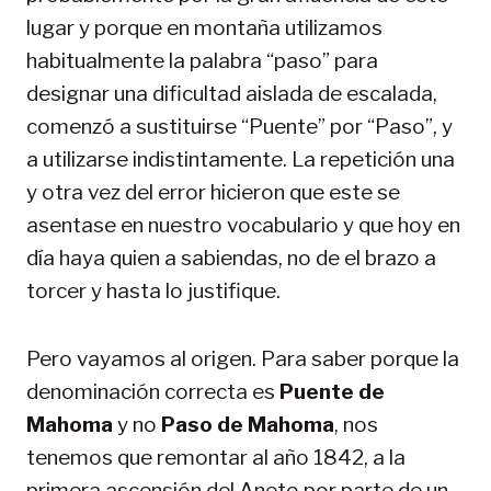
lugar y porque en montaña utilizamos
habitualmente la palabra “paso” para
designar una dificultad aislada de escalada,
comenzó a sustituirse “Puente” por “Paso”, y
a utilizarse indistintamente. La repetición una
y otra vez del error hicieron que este se
asentase en nuestro vocabulario y que hoy en
día haya quien a sabiendas, no de el brazo a
torcer y hasta lo justifique.
Pero vayamos al origen. Para saber porque la
denominación correcta es
Puente de
Mahoma
y no
Paso de Mahoma
, nos
tenemos que remontar al año 1842, a la
primera ascensión del Aneto por parte de un