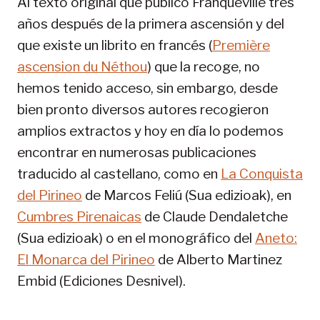
Al texto original que publicó Franqueville tres
años después de la primera ascensión y del
que existe un librito en francés (
Première
ascension du Néthou
) que la recoge, no
hemos tenido acceso, sin embargo, desde
bien pronto diversos autores recogieron
amplios extractos y hoy en día lo podemos
encontrar en numerosas publicaciones
traducido al castellano, como en
La Conquista
del Pirineo
de Marcos Feliú (Sua edizioak), en
Cumbres Pirenaicas
de Claude Dendaletche
(Sua edizioak) o en el monográfico del
Aneto:
El Monarca del Pirineo
de Alberto Martinez
Embid (Ediciones Desnivel).