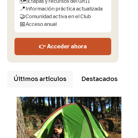
🗺️
Etapas y recursos del GR11
📍
Información práctica actualizada
🤝
Comunidad activa en el Club
📅
Acceso anual
👉 Acceder ahora
Últimos artículos
Destacados