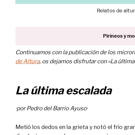
Relatos de altur
Pirineos y m
Continuamos con la publicación de los microrr
de Altura
, os dejamos disfrutar con «La últim
La última escalada
·por
Pedro del Barrio Ayuso
·
Metió los dedos en la grieta y notó el frío gra