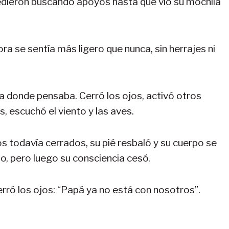
cedieron buscando apoyos hasta que vio su mochila
 se sentía más ligero que nunca, sin herrajes ni
a donde pensaba. Cerró los ojos, activó otros
s, escuchó el viento y las aves.
ojos todavía cerrados, su pié resbaló y su cuerpo se
lo, pero luego su consciencia cesó.
 cerró los ojos: “Papá ya no está con nosotros”.