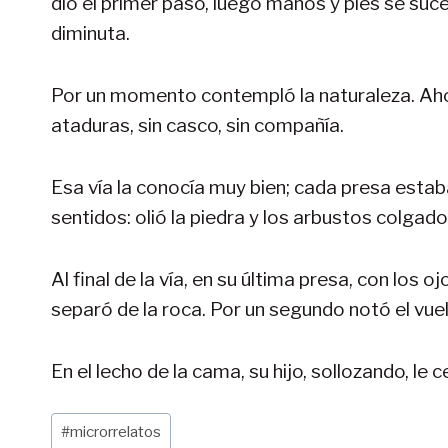
dio el primer paso, luego manos y pies se su
diminuta.
Por un momento contempló la naturaleza. Ahora
ataduras, sin casco, sin compañía.
Esa vía la conocía muy bien; cada presa estab
sentidos: olió la piedra y los arbustos colgado
Al final de la vía, en su última presa, con los 
separó de la roca. Por un segundo notó el vue
En el lecho de la cama, su hijo, sollozando, le
Etiquetas
#
microrrelatos