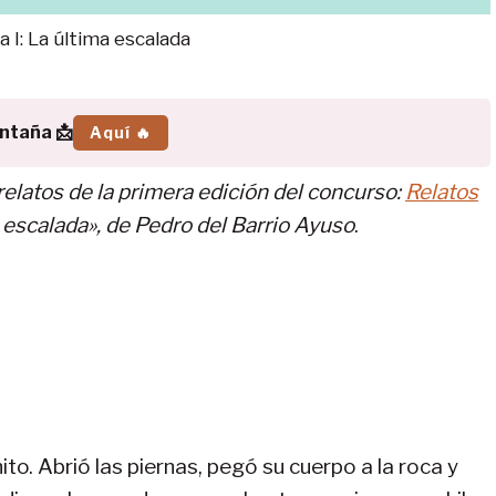
a I: La última escalada
ontaña 📩
Aquí 🔥
elatos de la primera edición del concurso:
Relatos
a escalada», de
Pedro del Barrio Ayuso
.
nito. Abrió las piernas, pegó su cuerpo a la roca y