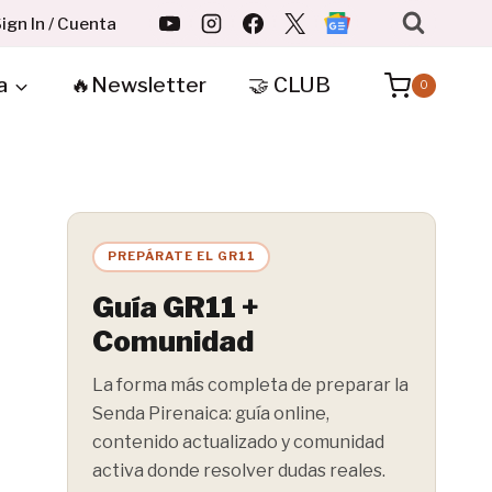
ign In / Cuenta
a
🔥Newsletter
🤝 CLUB
0
PREPÁRATE EL GR11
Guía GR11 +
Comunidad
La forma más completa de preparar la
Senda Pirenaica: guía online,
contenido actualizado y comunidad
activa donde resolver dudas reales.