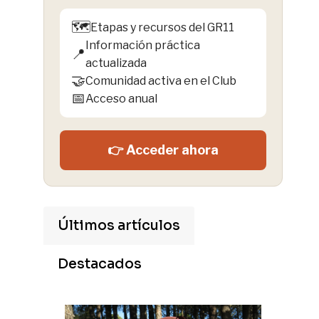
🗺️
Etapas y recursos del GR11
Información práctica
📍
actualizada
🤝
Comunidad activa en el Club
📅
Acceso anual
👉 Acceder ahora
Últimos artículos
Destacados