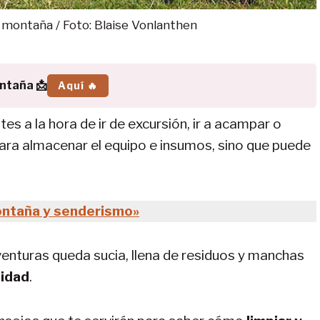
 montaña / Foto: Blaise Vonlanthen
ontaña 📩
Aquí 🔥
s a la hora de ir de excursión, ir a acampar o
 para almacenar el equipo e insumos, sino que puede
ontaña y senderismo»
nturas queda sucia, llena de residuos y manchas
lidad
.