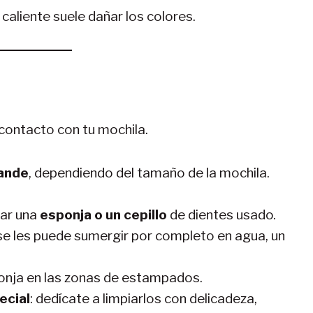
a caliente suele dañar los colores.
contacto con tu mochila.
rande
, dependiendo del tamaño de la mochila.
zar una
esponja o un cepillo
de dientes usado.
se les puede sumergir por completo en agua, un
ponja en las zonas de estampados.
ecial
: dedícate a limpiarlos con delicadeza,