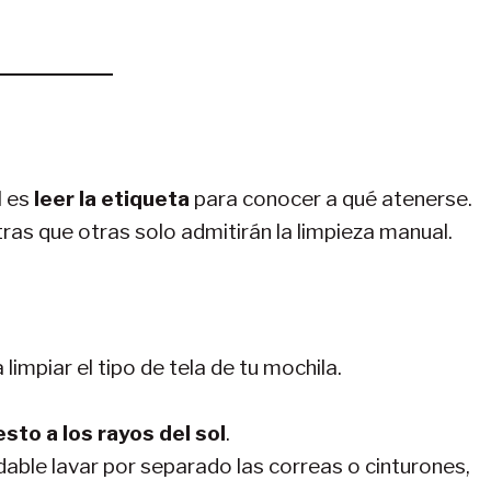
l es
leer la etiqueta
para conocer a qué atenerse.
ras que otras solo admitirán la limpieza manual.
limpiar el tipo de tela de tu mochila.
sto a los rayos del sol
.
ble lavar por separado las correas o cinturones,