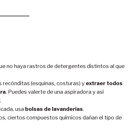
 que no haya rastros de detergentes distintos al que
 recónditas (esquinas, costuras) y
extraer todos
ora
. Puedes valerte de una aspiradora y así
.
licada, usa
bolsas de lavanderías
.
os, ciertos compuestos químicos dañan el tipo de