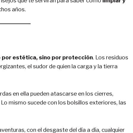
nsejos que te servirán para saber cómo
limpiar y
hos años.
 por estética, sino por protección
. Los residuos
izantes, el sudor de quien la carga y la tierra
das en ella pueden atascarse en los cierres,
Lo mismo sucede con los bolsillos exteriores, las
enturas, con el desgaste del día a día, cualquier