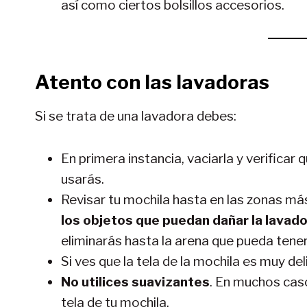
así como ciertos bolsillos accesorios.
Atento con las lavadoras
Si se trata de una lavadora debes:
En primera instancia, vaciarla y verificar
usarás.
Revisar tu mochila hasta en las zonas más
los objetos que puedan dañar la lavad
eliminarás hasta la arena que pueda tener
Si ves que la tela de la mochila es muy de
No utilices suavizantes
. En muchos cas
tela de tu mochila.