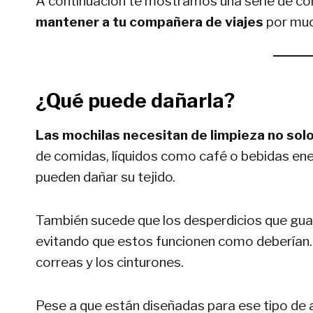
A continuación te mostramos una serie de co
mantener a tu compañera de viajes
por muc
¿Qué puede dañarla?
Las mochilas necesitan de limpieza no solo
de comidas, líquidos como café o bebidas energ
pueden dañar su tejido.
También sucede que los desperdicios que guar
evitando que estos funcionen como deberían. 
correas y los cinturones.
Pese a que están diseñadas para ese tipo de av