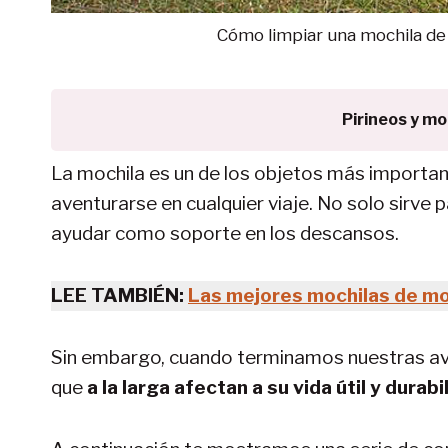
Cómo limpiar una mochila de
Pirineos y m
La mochila es un de los objetos más importante
aventurarse en cualquier viaje. No solo sirve
ayudar como soporte en los descansos.
LEE TAMBIÉN:
Las mejores mochilas de m
Sin embargo, cuando terminamos nuestras ave
que
a la larga afectan a su vida útil y durabi