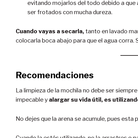
evitando mojarlos del todo debido a que
ser frotados con mucha dureza.
Cuando vayas a secarla,
tanto en lavado ma
colocarla boca abajo para que el agua corra.
Recomendaciones
La limpieza de la mochila no debe ser siempr
impecable y
alargar su vida útil, es utiliza
No dejes que la arena se acumule, pues esta p
Cuando la estés utilizando, no la arrastres o p