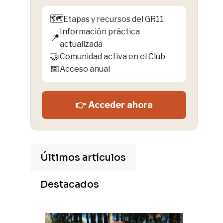
🗺️
Etapas y recursos del GR11
Información práctica
📍
actualizada
🤝
Comunidad activa en el Club
📅
Acceso anual
👉 Acceder ahora
Últimos artículos
Destacados