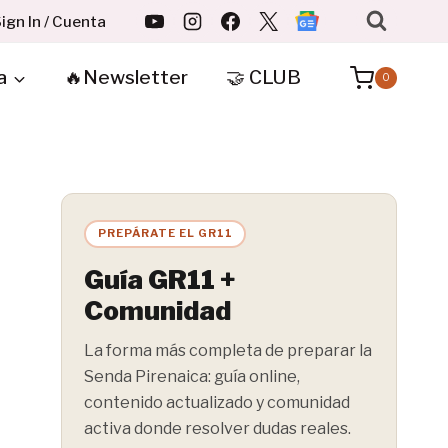
ign In / Cuenta
a
🔥Newsletter
🤝 CLUB
0
PREPÁRATE EL GR11
Guía GR11 +
Comunidad
La forma más completa de preparar la
Senda Pirenaica: guía online,
contenido actualizado y comunidad
activa donde resolver dudas reales.