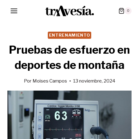
Saltar
0
al
contenido
ENTRENAMIENTO
Pruebas de esfuerzo en
deportes de montaña
Por
Moises Campos
13 noviembre, 2024