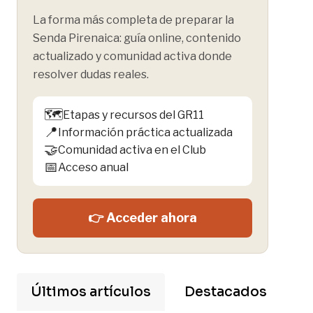
La forma más completa de preparar la
Senda Pirenaica: guía online, contenido
actualizado y comunidad activa donde
resolver dudas reales.
🗺️
Etapas y recursos del GR11
📍
Información práctica actualizada
🤝
Comunidad activa en el Club
📅
Acceso anual
👉 Acceder ahora
Últimos artículos
Destacados