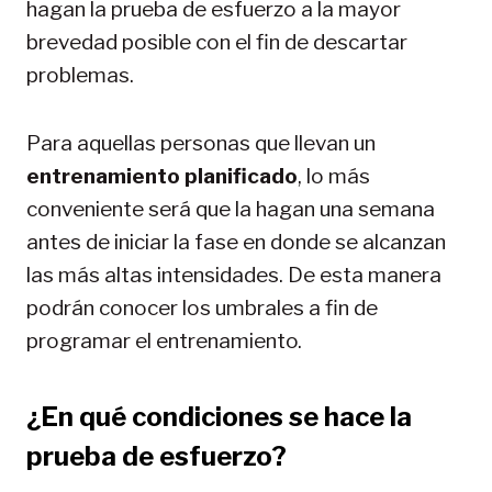
hagan la prueba de esfuerzo a la mayor
brevedad posible con el fin de descartar
problemas.
Para aquellas personas que llevan un
entrenamiento planificado
, lo más
conveniente será que la hagan una semana
antes de iniciar la fase en donde se alcanzan
las más altas intensidades. De esta manera
podrán conocer los umbrales a fin de
programar el entrenamiento.
¿En qué condiciones se hace la
prueba de esfuerzo?