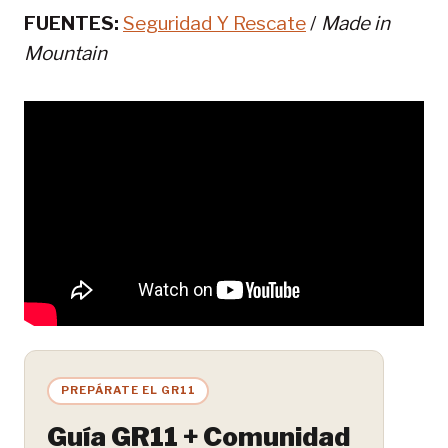
FUENTES:
Seguridad Y Rescate
/
Made in
Mountain
PREPÁRATE EL GR11
Guía GR11 + Comunidad