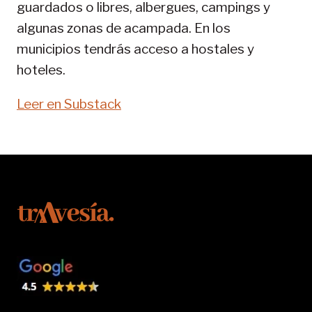
guardados o libres, albergues, campings y
algunas zonas de acampada. En los
municipios tendrás acceso a hostales y
hoteles.
Leer en Substack