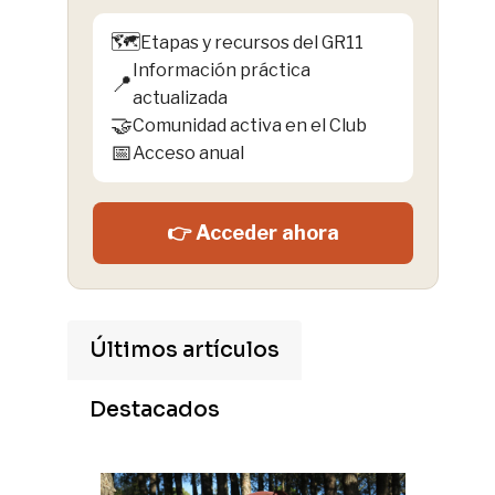
🗺️
Etapas y recursos del GR11
Información práctica
📍
actualizada
🤝
Comunidad activa en el Club
📅
Acceso anual
👉 Acceder ahora
Últimos artículos
Destacados