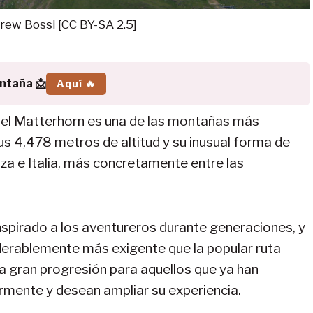
drew Bossi [CC BY-SA 2.5]
ontaña 📩
Aquí 🔥
 el Matterhorn es una de las montañas más
s 4,478 metros de altitud y su inusual forma de
iza e Italia, más concretamente entre las
nspirado a los aventureros durante generaciones, y
derablemente más exigente que la popular ruta
na gran progresión para aquellos que ya han
rmente y desean ampliar su experiencia.