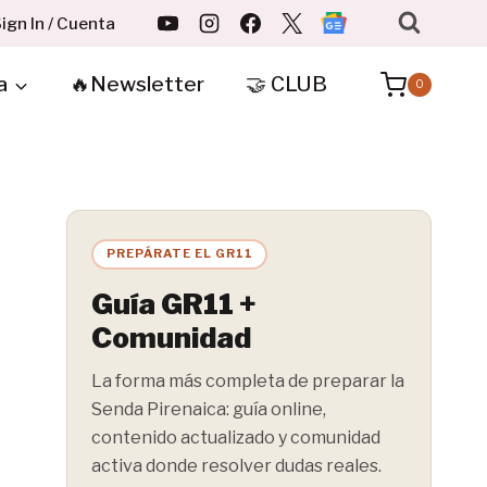
ign In / Cuenta
a
🔥Newsletter
🤝 CLUB
0
PREPÁRATE EL GR11
Guía GR11 +
Comunidad
La forma más completa de preparar la
Senda Pirenaica: guía online,
contenido actualizado y comunidad
activa donde resolver dudas reales.