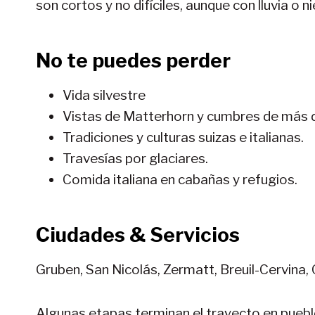
son cortos y no difíciles, aunque con lluvia o n
No te puedes perder
Vida silvestre
Vistas de Matterhorn y cumbres de má
Tradiciones y culturas suizas e italianas.
Travesías por glaciares.
Comida italiana en cabañas y refugios.
Ciudades & Servicios
Gruben, San Nicolás, Zermatt, Breuil-Cervina, 
Algunas etapas terminan el trayecto en pueb