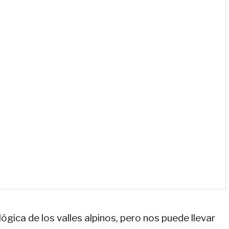
lógica de los valles alpinos, pero nos puede llevar