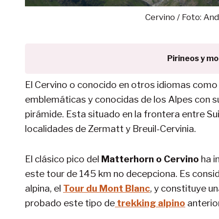
Cervino / Foto: An
Pirineos y m
El Cervino o conocido en otros idiomas como
emblemáticas y conocidas de los Alpes con su
pirámide. Esta situado en la frontera entre Su
localidades de Zermatt y Breuil-Cervinia.
El clásico pico del
Matterhorn o Cervino
ha i
este tour de 145 km no decepciona. Es consi
alpina, el
Tour du Mont Blanc
, y constituye u
probado este tipo de
trekking alpino
anterio