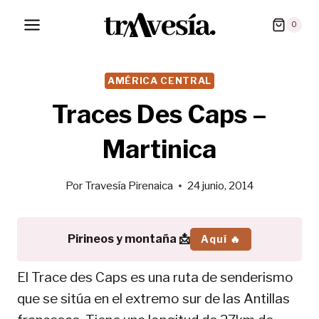
Saltar
0
al
contenido
AMÉRICA CENTRAL
Traces Des Caps –
Martinica
Por
Travesía Pirenaica
24 junio, 2014
Pirineos y montaña 📩
Aquí 🔥
El Trace des Caps es una ruta de senderismo
que se sitúa en el extremo sur de las Antillas