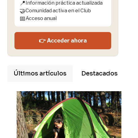
📍
Información práctica actualizada
🤝
Comunidad activa en el Club
📅
Acceso anual
👉 Acceder ahora
Últimos artículos
Destacados