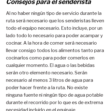
Consejos para el senderista
Al no haber ningún tipo de servicio durante la
ruta será necesario que los senderistas lleven
todo el equipo necesario. Esto incluye, por un
lado todo lo necesario para poder acampar y
cocinar. A la hora de comer será necesario
llevar consigo todos los alimentos tanto para
cocinarlos como para poder comerlos en
cualquier momento. El agua o las bebidas
serán otro elemento necesario. Serán
necesario al menos 3 litros de agua para
poder hacer frente a la ruta. No existe
ninguna fuente ni ningún tipo de agua potable
durante el recorrido por lo que es de extrema
necesidad incluirlo en el equipaje.