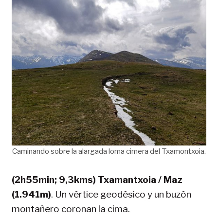
Caminando sobre la alargada loma cimera del Txamontxoia.
(2h55min; 9,3kms) Txamantxoia / Maz
(1.941m)
. Un vértice geodésico y un buzón
montañero coronan la cima.