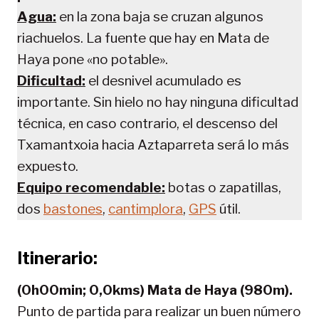
Agua:
en la zona baja se cruzan algunos
riachuelos. La fuente que hay en Mata de
Haya pone «no potable».
Dificultad:
el desnivel acumulado es
importante. Sin hielo no hay ninguna dificultad
técnica, en caso contrario, el descenso del
Txamantxoia hacia Aztaparreta será lo más
expuesto.
Equipo recomendable:
botas o zapatillas,
dos
bastones
,
cantimplora
,
GPS
útil.
Itinerario:
(0h00min; 0,0kms) Mata de Haya (980m).
Punto de partida para realizar un buen número