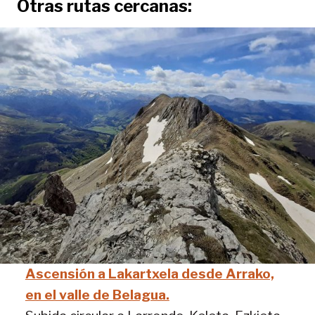
Otras rutas cercanas:
Ascensión a Lakartxela desde Arrako,
en el valle de Belagua.