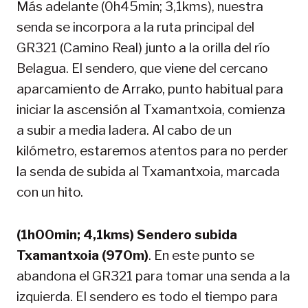
Más adelante (0h45min; 3,1kms), nuestra
senda se incorpora a la ruta principal del
GR321 (Camino Real) junto a la orilla del río
Belagua. El sendero, que viene del cercano
aparcamiento de Arrako, punto habitual para
iniciar la ascensión al Txamantxoia, comienza
a subir a media ladera. Al cabo de un
kilómetro, estaremos atentos para no perder
la senda de subida al Txamantxoia, marcada
con un hito.
(1h00min; 4,1kms) Sendero subida
Txamantxoia (970m)
. En este punto se
abandona el GR321 para tomar una senda a la
izquierda. El sendero es todo el tiempo para