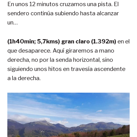
En unos 12 minutos cruzamos una pista. El
sendero continúa subiendo hasta alcanzar
un…
(1h40min; 5,7kms) gran claro (1.392m)
en el
que desaparece. Aquí giraremos a mano
derecha, no por la senda horizontal, sino
siguiendo unos hitos en travesía ascendente
a la derecha.