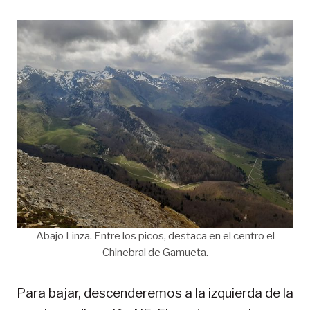
Abajo Linza. Entre los picos, destaca en el centro el
Chinebral de Gamueta.
Para bajar, descenderemos a la izquierda de la