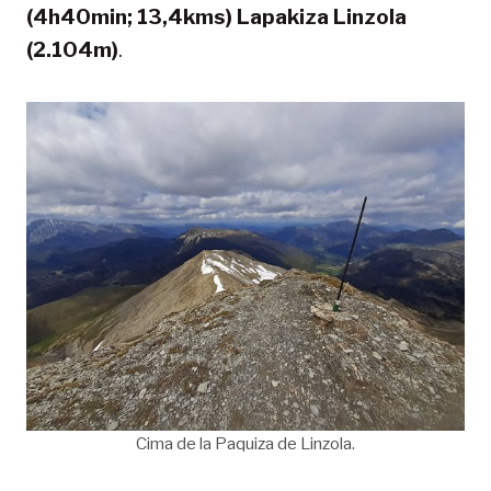
(4h40min; 13,4kms) Lapakiza Linzola
(2.104m)
.
Cima de la Paquiza de Linzola.