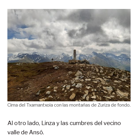
Cima del Txamantxoia con las montañas de Zuriza de fondo.
Al otro lado, Linza y las cumbres del vecino
valle de Ansó.