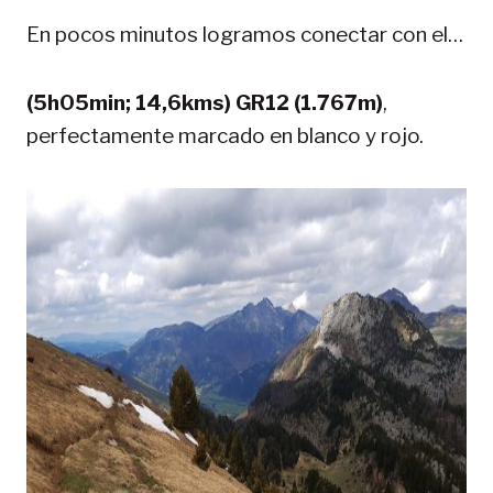
En pocos minutos logramos conectar con el…
(5h05min; 14,6kms) GR12 (1.767m)
,
perfectamente marcado en blanco y rojo.