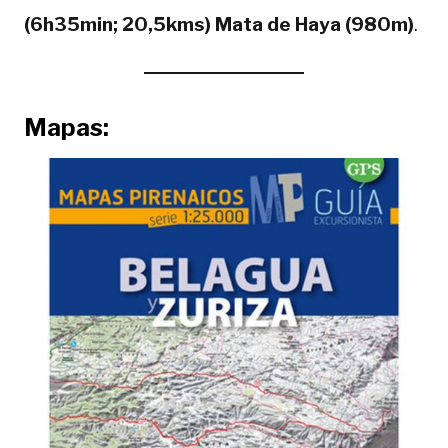
(6h35min; 20,5kms) Mata de Haya (980m)
.
Mapas: