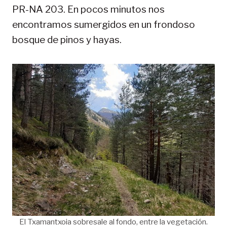
PR-NA 203. En pocos minutos nos
encontramos sumergidos en un frondoso
bosque de pinos y hayas.
El Txamantxoia sobresale al fondo, entre la vegetación.