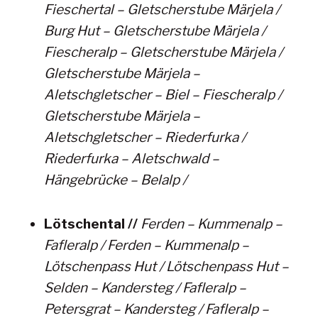
Fieschertal – Gletscherstube Märjela /
Burg Hut – Gletscherstube Märjela /
Fiescheralp – Gletscherstube Märjela /
Gletscherstube Märjela –
Aletschgletscher – Biel – Fiescheralp /
Gletscherstube Märjela –
Aletschgletscher – Riederfurka /
Riederfurka – Aletschwald –
Hängebrücke – Belalp /
Lötschental //
Ferden – Kummenalp –
Fafleralp / Ferden – Kummenalp –
Lötschenpass Hut / Lötschenpass Hut –
Selden – Kandersteg / Fafleralp –
Petersgrat – Kandersteg / Fafleralp –