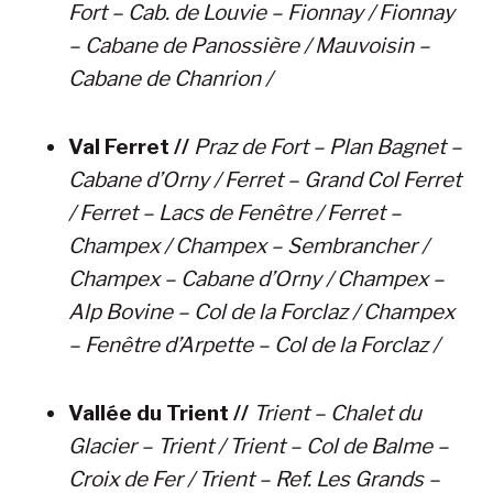
Fort – Cab. de Louvie – Fionnay / Fionnay
– Cabane de Panossière / Mauvoisin –
Cabane de Chanrion /
Val Ferret //
Praz de Fort – Plan Bagnet –
Cabane d’Orny / Ferret – Grand Col Ferret
/ Ferret – Lacs de Fenêtre / Ferret –
Champex / Champex – Sembrancher /
Champex – Cabane d’Orny / Champex –
Alp Bovine – Col de la Forclaz / Champex
– Fenêtre d’Arpette – Col de la Forclaz /
Vallée du Trient //
Trient – Chalet du
Glacier – Trient / Trient – Col de Balme –
Croix de Fer / Trient – Ref. Les Grands –