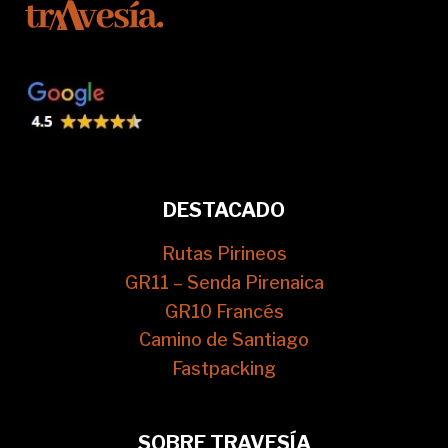
DESTACADO
Rutas Pirineos
GR11 – Senda Pirenaica
GR10 Francés
Camino de Santiago
Fastpacking
SOBRE TRAVESÍA