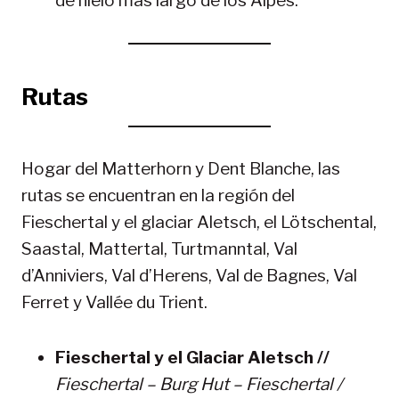
de hielo más largo de los Alpes.
Rutas
Hogar del Matterhorn y Dent Blanche, las
rutas se encuentran en la región del
Fieschertal y el glaciar Aletsch, el Lötschental,
Saastal, Mattertal, Turtmanntal, Val
d’Anniviers, Val d’Herens, Val de Bagnes, Val
Ferret y Vallée du Trient.
Fieschertal y el Glaciar Aletsch //
Fieschertal – Burg Hut – Fieschertal /