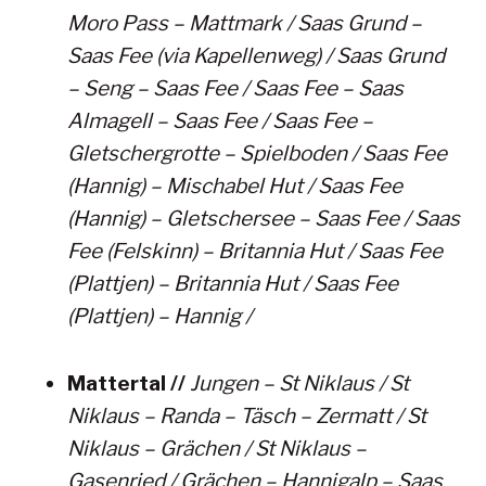
Moro Pass – Mattmark / Saas Grund –
Saas Fee (via Kapellenweg) / Saas Grund
– Seng – Saas Fee / Saas Fee – Saas
Almagell – Saas Fee / Saas Fee –
Gletschergrotte – Spielboden / Saas Fee
(Hannig) – Mischabel Hut / Saas Fee
(Hannig) – Gletschersee – Saas Fee / Saas
Fee (Felskinn) – Britannia Hut / Saas Fee
(Plattjen) – Britannia Hut / Saas Fee
(Plattjen) – Hannig /
Mattertal //
Jungen – St Niklaus / St
Niklaus – Randa – Täsch – Zermatt / St
Niklaus – Grächen / St Niklaus –
Gasenried / Grächen – Hannigalp – Saas