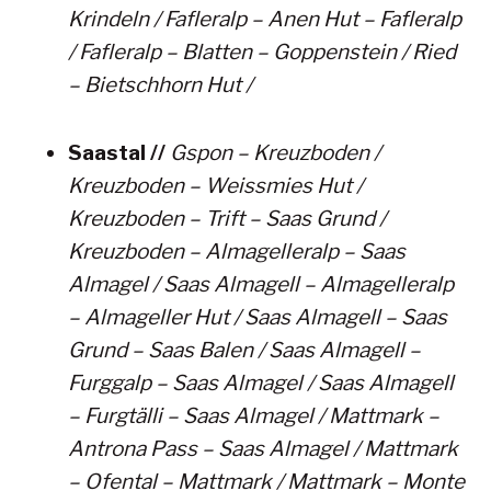
Krindeln / Fafleralp – Anen Hut – Fafleralp
/ Fafleralp – Blatten – Goppenstein / Ried
– Bietschhorn Hut /
Saastal //
Gspon – Kreuzboden /
Kreuzboden – Weissmies Hut /
Kreuzboden – Trift – Saas Grund /
Kreuzboden – Almagelleralp – Saas
Almagel / Saas Almagell – Almagelleralp
– Almageller Hut / Saas Almagell – Saas
Grund – Saas Balen / Saas Almagell –
Furggalp – Saas Almagel / Saas Almagell
– Furgtälli – Saas Almagel / Mattmark –
Antrona Pass – Saas Almagel / Mattmark
– Ofental – Mattmark / Mattmark – Monte