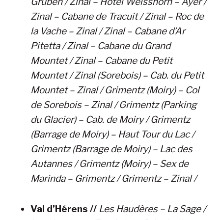
Gruben / Zinal – Hotel Weisshorn – Ayer /
Zinal – Cabane de Tracuit / Zinal – Roc de
la Vache – Zinal / Zinal – Cabane d’Ar
Pitetta / Zinal – Cabane du Grand
Mountet / Zinal – Cabane du Petit
Mountet / Zinal (Sorebois) – Cab. du Petit
Mountet – Zinal / Grimentz (Moiry) – Col
de Sorebois – Zinal / Grimentz (Parking
du Glacier) – Cab. de Moiry / Grimentz
(Barrage de Moiry) – Haut Tour du Lac /
Grimentz (Barrage de Moiry) – Lac des
Autannes / Grimentz (Moiry) – Sex de
Marinda – Grimentz / Grimentz – Zinal /
Val d’Hérens //
Les Haudères – La Sage /