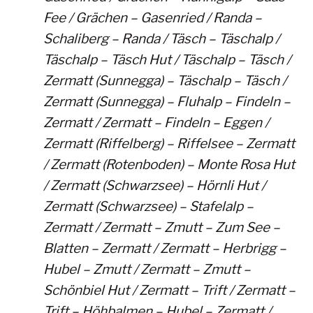
Fee / Grächen – Gasenried / Randa –
Schaliberg – Randa / Täsch – Täschalp /
Täschalp – Täsch Hut / Täschalp – Täsch /
Zermatt (Sunnegga) – Täschalp – Täsch /
Zermatt (Sunnegga) – Fluhalp – Findeln –
Zermatt / Zermatt – Findeln – Eggen /
Zermatt (Riffelberg) – Riffelsee – Zermatt
/ Zermatt (Rotenboden) – Monte Rosa Hut
/ Zermatt (Schwarzsee) – Hörnli Hut /
Zermatt (Schwarzsee) – Stafelalp –
Zermatt / Zermatt – Zmutt – Zum See –
Blatten – Zermatt / Zermatt – Herbrigg –
Hubel – Zmutt / Zermatt – Zmutt –
Schönbiel Hut / Zermatt – Trift / Zermatt –
Trift – Höhbalmen – Hubel – Zermatt /