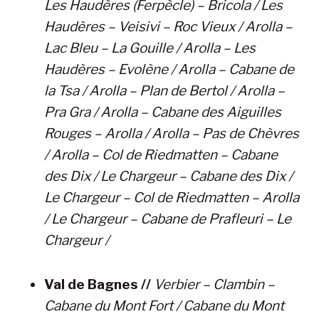
Les Haudères (Ferpècle) – Bricola / Les
Haudères – Veisivi – Roc Vieux / Arolla –
Lac Bleu – La Gouille / Arolla – Les
Haudères – Evolène / Arolla – Cabane de
la Tsa / Arolla – Plan de Bertol / Arolla –
Pra Gra / Arolla – Cabane des Aiguilles
Rouges – Arolla / Arolla – Pas de Chèvres
/ Arolla – Col de Riedmatten – Cabane
des Dix / Le Chargeur – Cabane des Dix /
Le Chargeur – Col de Riedmatten – Arolla
/ Le Chargeur – Cabane de Prafleuri – Le
Chargeur /
Val de Bagnes //
Verbier – Clambin –
Cabane du Mont Fort / Cabane du Mont