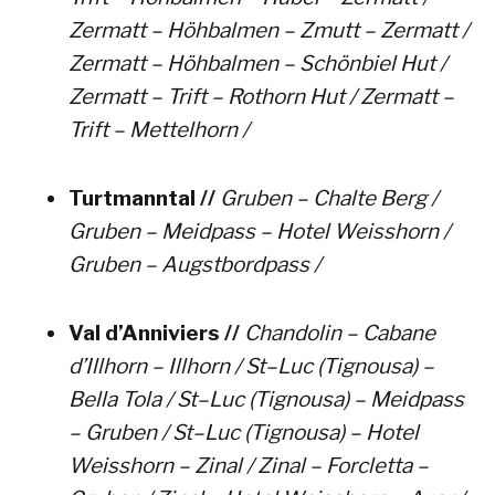
Zermatt – Höhbalmen – Zmutt – Zermatt /
Zermatt – Höhbalmen – Schönbiel Hut /
Zermatt – Trift – Rothorn Hut / Zermatt –
Trift – Mettelhorn /
Turtmanntal //
Gruben – Chalte Berg /
Gruben – Meidpass – Hotel Weisshorn /
Gruben – Augstbordpass /
Val d’Anniviers //
Chandolin – Cabane
d’Illhorn – Illhorn / St–Luc (Tignousa) –
Bella Tola / St–Luc (Tignousa) – Meidpass
– Gruben / St–Luc (Tignousa) – Hotel
Weisshorn – Zinal / Zinal – Forcletta –