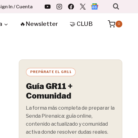
ign In / Cuenta
a
🔥Newsletter
🤝 CLUB
0
PREPÁRATE EL GR11
Guía GR11 +
Comunidad
La forma más completa de preparar la
Senda Pirenaica: guía online,
contenido actualizado y comunidad
activa donde resolver dudas reales.