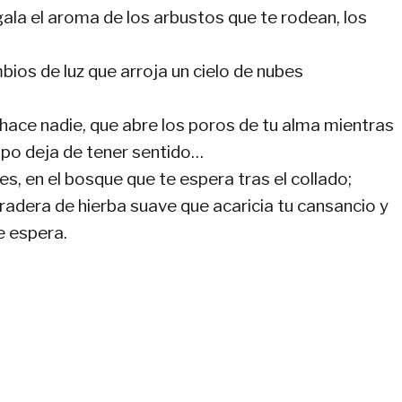
ala el aroma de los arbustos que te rodean, los
bios de luz que arroja un cielo de nubes
hace nadie, que abre los poros de tu alma mientras
mpo deja de tener sentido…
, en el bosque que te espera tras el collado;
dera de hierba suave que acaricia tu cansancio y
e espera.