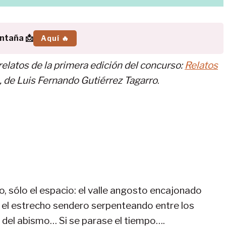
ontaña 📩
Aquí 🔥
elatos de la primera edición del concurso:
Relatos
», de Luis Fernando Gutiérrez Tagarro
.
o, sólo el espacio: el valle angosto encajonado
 el estrecho sendero serpenteando entre los
o del abismo… Si se parase el tiempo….