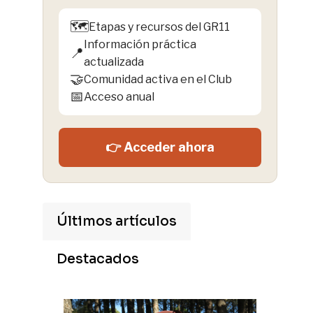
🗺️
Etapas y recursos del GR11
Información práctica
📍
actualizada
🤝
Comunidad activa en el Club
📅
Acceso anual
👉 Acceder ahora
Últimos artículos
Destacados