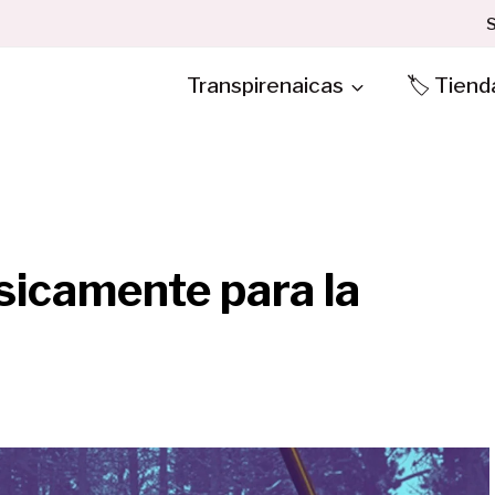
S
Transpirenaicas
🏷️ Tiend
sicamente para la