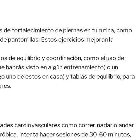
os de fortalecimiento de piernas en tu rutina, como
de pantorrillas. Estos ejercicios mejoran la
ios de equilibrio y coordinación, como el uso de
e habrás visto en algún entrenamiento) o un
 uno de estos en casa) y tablas de equilibrio, para
ares.
idades cardiovasculares como correr, nadar o andar
eróbica. Intenta hacer sesiones de 30-60 minutos,