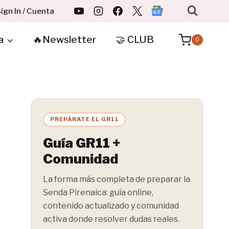
ign In / Cuenta
a
🔥Newsletter
🤝 CLUB
0
PREPÁRATE EL GR11
Guía GR11 +
Comunidad
La forma más completa de preparar la
Senda Pirenaica: guía online,
contenido actualizado y comunidad
activa donde resolver dudas reales.