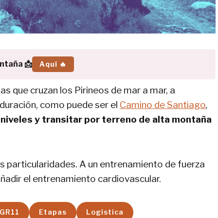
ontaña 📩
Aquí 🔥
llas que cruzan los Pirineos de mar a mar, a
a duración, como puede ser el
Camino de Santiago
,
niveles y transitar por terreno de alta montaña
s particularidades. A un entrenamiento de fuerza
ñadir el entrenamiento cardiovascular.
 GR11
Etapas
Logística