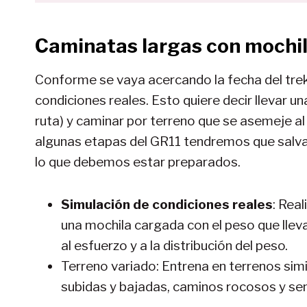
Caminatas largas con mochi
Conforme se vaya acercando la fecha del tre
condiciones reales. Esto quiere decir llevar un
ruta) y caminar por terreno que se asemeje a
algunas etapas del GR11 tendremos que salvar
lo que debemos estar preparados.
Simulación de condiciones reales
: Rea
una mochila cargada con el peso que llev
al esfuerzo y a la distribución del peso.
Terreno variado: Entrena en terrenos simi
subidas y bajadas, caminos rocosos y sen