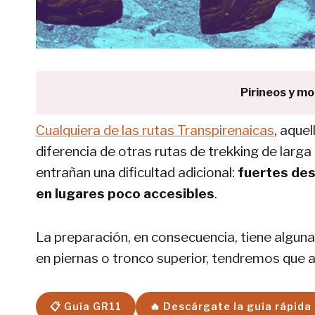
Pirineos y m
Cualquiera de las rutas Transpirenaicas
, aque
diferencia de otras rutas de trekking de larg
entrañan una dificultad adicional:
fuertes des
en lugares poco accesibles
.
La preparación, en consecuencia, tiene alguna
en piernas o tronco superior, tendremos que a
🔥 Descárgate la guía rápida
📋 Guía GR11