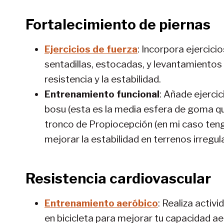
Fortalecimiento de piernas
Ejercicios de fuerza
: Incorpora ejercici
sentadillas, estocadas, y levantamientos 
resistencia y la estabilidad.
Entrenamiento funcional
: Añade ejercic
bosu (esta es la media esfera de goma qu
tronco de Propiocepción (en mi caso tengo
mejorar la estabilidad en terrenos irregul
Resistencia cardiovascular
Entrenamiento aeróbico
: Realiza activ
en bicicleta para mejorar tu capacidad a