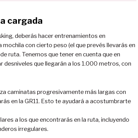
la cargada
kking, deberás hacer entrenamientos en
a mochila con cierto peso (el que prevés llevarás en
l de ruta. Tenemos que tener en cuenta que en
 desniveles que llegarán a los 1.000 metros, con
liza caminatas progresivamente más largas con
arás en la GR11. Esto te ayudará a acostumbrarte
lares a los que encontrarás en la ruta, incluyendo
deros irregulares.