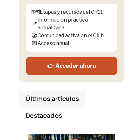
🗺️
Etapas y recursos del GR11
Información práctica
📍
actualizada
🤝
Comunidad activa en el Club
📅
Acceso anual
👉 Acceder ahora
Últimos artículos
Destacados