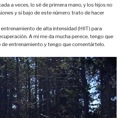
da a veces, lo sé de primera mano, y los hijos no
iones y si bajo de este número trato de hacer
e entrenamiento de alta intensidad (HIIT) para
 recuperación. A mi me da mucha perece, tengo que
po de entrenamiento y tengo que comentártelo.