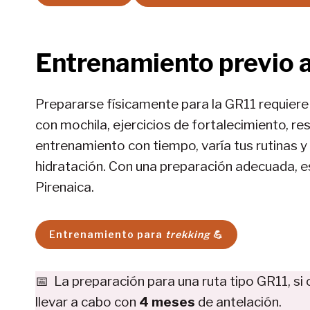
Entrenamiento previo a
Prepararse físicamente para la GR11 requiere
con mochila, ejercicios de fortalecimiento, resi
entrenamiento con tiempo, varía tus rutinas 
hidratación. Con una preparación adecuada, es
Pirenaica.
Entrenamiento para
trekking
💪
📅 La preparación para una ruta tipo GR11, si 
llevar a cabo con
4 meses
de antelación.