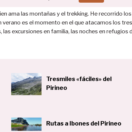
en ama las montañas y el trekking. He recorrido los 
 En verano es el momento en el que atacamos los tre
 las excursiones en familia, las noches en refugios d
Tresmiles «fáciles» del
Pirineo
Rutas a Ibones del Pirineo