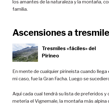
los amantes de la naturaleza y la montaña, co
familia.
Ascensiones a tresmil
Tresmiles «fáciles» del
Pirineo
En mente de cualquier pirineista cuando llega 
mi caso, fue la Gran Facha. Luego se sucediero
Aquí cada cual tendrá su lista de preferidos y 
metería el Vignemale, la montaña más alpina 