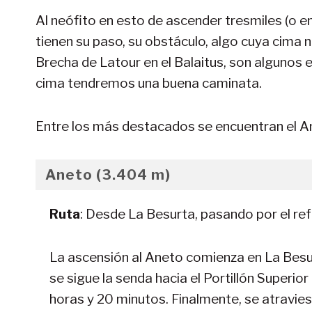
Al neófito en esto de ascender tresmiles (o en
tienen su paso, su obstáculo, algo cuya cima 
Brecha de Latour en el Balaitus, son algunos 
cima tendremos una buena caminata.
Entre los más destacados se encuentran el An
Aneto (3.404 m)
Ruta
: Desde La Besurta, pasando por el refu
La ascensión al Aneto comienza en La Besur
se sigue la senda hacia el Portillón Superio
horas y 20 minutos. Finalmente, se atravie