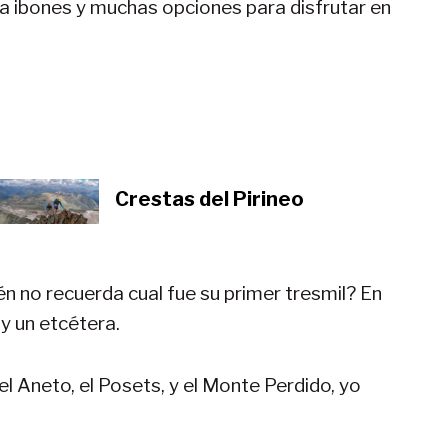
s a ibones y muchas opciones para disfrutar en
Crestas del Pirineo
én no recuerda cual fue su primer tresmil? En
 y un etcétera.
 el Aneto, el Posets, y el Monte Perdido, yo