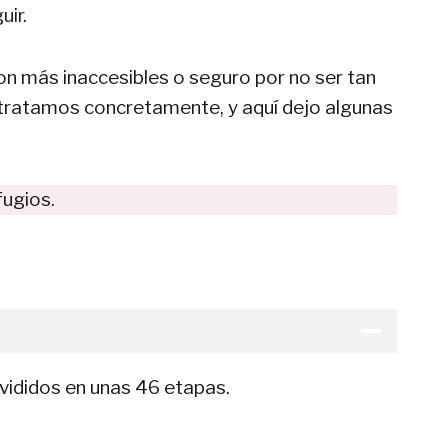
uir.
son más inaccesibles o seguro por no ser tan
 tratamos concretamente, y aquí dejo algunas
fugios.
ivididos en unas 46 etapas.