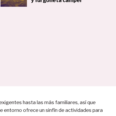
y furgoneta camper
exigentes hasta las más familiares, así que
e entorno ofrece un sinfín de actividades para