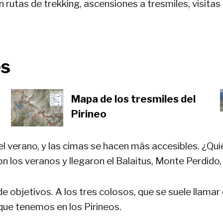
n rutas de trekking, ascensiones a tresmiles, visita
es
Mapa de los tresmiles del
Pirineo
el verano, y las cimas se hacen más accesibles. ¿Qui
n los veranos y llegaron el Balaitus, Monte Perdido,
de objetivos. A los tres colosos, que se suele llamar
que tenemos en los Pirineos.