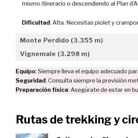
mismo itinerario o descendiendo al Plan d’A
Dificultad
: Alta. Necesitas piolet y crampo
Monte Perdido (3.355 m)
Vignemale (3.298 m)
Equipo
: Siempre lleva el equipo adecuado pa
Seguridad
: Consulta siempre la previsión m
Preparación física
: Asegúrate de estar en b
Rutas de trekking y cir