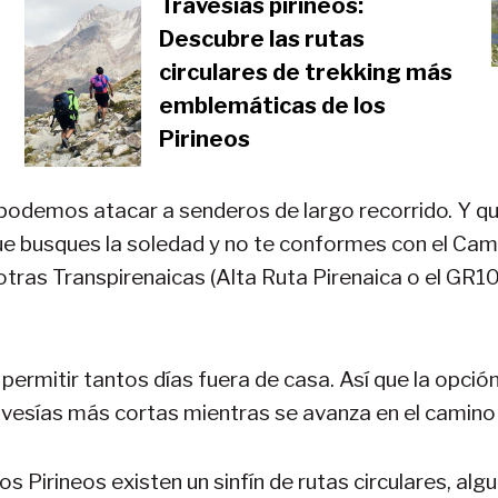
Travesías pirineos:
Descubre las rutas
circulares de trekking más
emblemáticas de los
Pirineos
 y podemos atacar a senderos de largo recorrido. Y 
ue busques la soledad y no te conformes con el Cam
 otras Transpirenaicas (Alta Ruta Pirenaica o el GR1
mitir tantos días fuera de casa. Así que la opció
ravesías más cortas mientras se avanza en el camino
os Pirineos existen un sinfín de rutas circulares, al