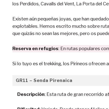
los Perdidos, Cavalls del Vent, La Porta del Cel
Existen aún pequeñas joyas, que han quedado 
explotables. Hemos escrito mucho sobre rutas
que quizás no sean las mejores, pero os pued
Reserva en refugios
: En rutas populares com
Si lo tuyo es el trekking, los Pirineos ofrece
GR11 – Senda Pirenaica
Descripción
: Esta ruta de gran recorrido 