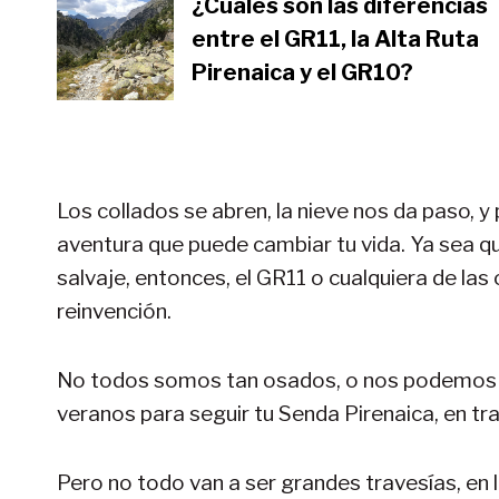
¿Cuáles son las diferencias
entre el GR11, la Alta Ruta
Pirenaica y el GR10?
Los collados se abren, la nieve nos da paso,
aventura que puede cambiar tu vida. Ya sea q
salvaje, entonces, el GR11 o cualquiera de las
reinvención.
No todos somos tan osados, o nos podemos per
veranos para seguir tu Senda Pirenaica, en t
Pero no todo van a ser grandes travesías, en l