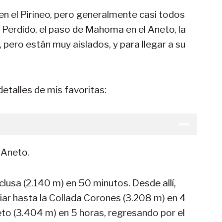
s en el Pirineo, pero generalmente casi todos
 Perdido, el paso de Mahoma en el Aneto, la
pero están muy aislados, y para llegar a su
etalles de mis favoritas:
e Aneto.
lusa (2.140 m) en 50 minutos. Desde allí,
aciar hasta la Collada Corones (3.208 m) en 4
eto (3.404 m) en 5 horas, regresando por el