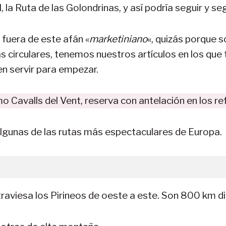
, la Ruta de las Golondrinas, y así podría seguir y seg
fuera de este afán «
marketiniano
«, quizás porque 
 circulares, tenemos nuestros artículos en los que
en servir para empezar.
o Cavalls del Vent, reserva con antelación en los re
n algunas de las rutas más espectaculares de Europa.
atraviesa los Pirineos de oeste a este. Son 800 km d