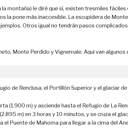
 la montaña) le diré que sí, existen tresmiles fácile
nos la pone más inaccesible. La escupidera de Monte
ejemplos. Otros igual no tendrán pasos complicados, 
eto, Monte Perdido y Vignemale. Aquí van algunos d
gio de Renclusa, el Portillón Superior y el glaciar d
ta (1.900 m) y asciende hasta el Refugio de La Renc
r (2.895 m) en 3 horas y 10 minutos, y se cruza el gl
sa el Puente de Mahoma para llegar a la cima del An