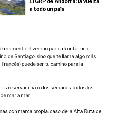
El GRP de Andorra: la vuelta
a todo un país
qué momento el verano para afrontar una
ino de Santiago, sino que te llama algo más
0 Francés) puede ser tu camino para la
n es reservar una o dos semanas todos los
 de mar a mar.
gunas con marca propia, caso de la Alta Ruta de