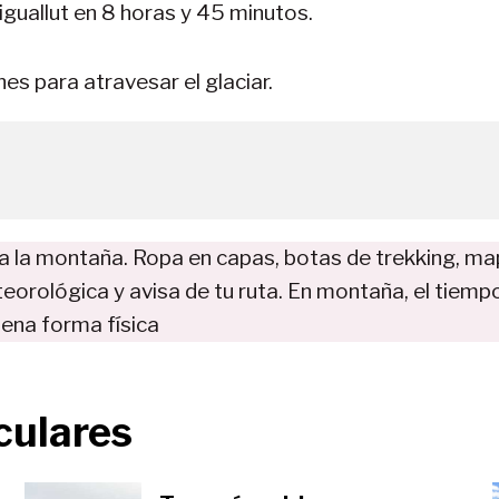
iguallut en 8 horas y 45 minutos.
nes para atravesar el glaciar.
ra la montaña. Ropa en capas, botas de trekking, ma
eteorológica y avisa de tu ruta. En montaña, el tie
uena forma física
culares