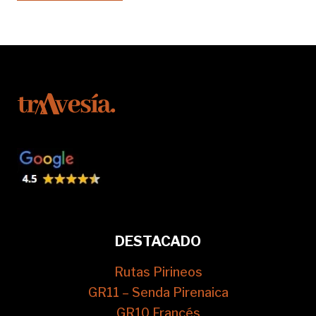
DESTACADO
Rutas Pirineos
GR11 – Senda Pirenaica
GR10 Francés