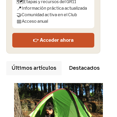
🗺️
Etapas y recursos del GR11
📍
Información práctica actualizada
🤝
Comunidad activa en el Club
📅
Acceso anual
👉 Acceder ahora
Últimos artículos
Destacados