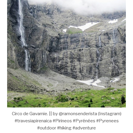
Circo de Gavarnie. || by @ramonsenderista (Instagram)
#travesiapirenaica #Pirineos #Pyrénées #Pyrenees
#outdoor #hiking #adventure