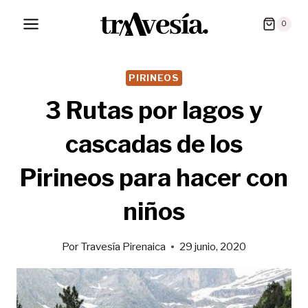
Saltar
0
al
contenido
PIRINEOS
3 Rutas por lagos y
cascadas de los
Pirineos para hacer con
niños
Por
Travesía Pirenaica
29 junio, 2020