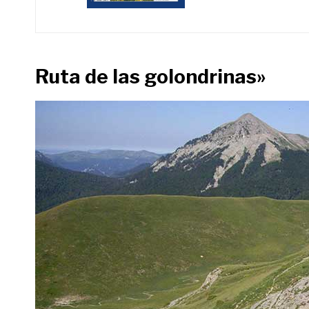
Ruta de las golondrinas»