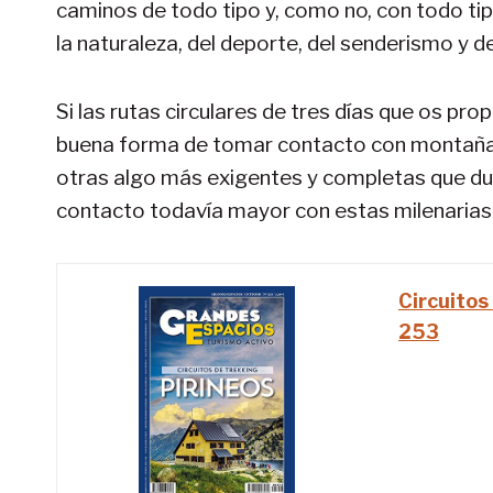
caminos de todo tipo y, como no, con todo ti
la naturaleza, del deporte, del senderismo y d
Si las rutas circulares de tres días que os p
buena forma de tomar contacto con montañas 
otras algo más exigentes y completas que dura
contacto todavía mayor con estas milenaria
Circuitos
253