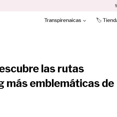
S
Transpirenaicas
🏷️ Tiend
Descubre las rutas
ing más emblemáticas de