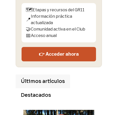
🗺️
Etapas y recursos del GR11
Información práctica
📍
actualizada
🤝
Comunidad activa en el Club
📅
Acceso anual
👉 Acceder ahora
Últimos artículos
Destacados