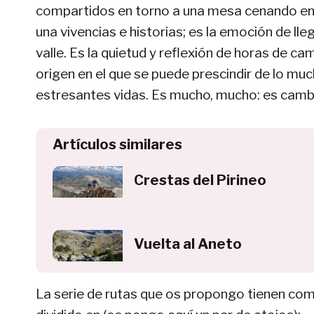
compartidos en torno a una mesa cenando en un
una vivencias e historias; es la emoción de lle
valle. Es la quietud y reflexión de horas de c
origen en el que se puede prescindir de lo m
estresantes vidas. Es mucho, mucho: es cambio
Artículos similares
Crestas del Pirineo
Vuelta al Aneto
La serie de rutas que os propongo tienen c