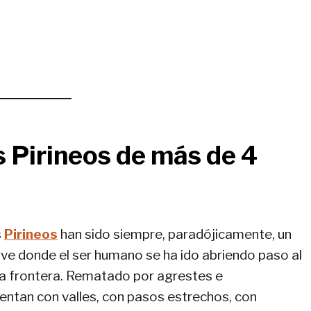
s Pirineos de más de 4
s
Pirineos
han sido siempre, paradójicamente, un
lave donde el ser humano se ha ido abriendo paso al
la frontera. Rematado por agrestes e
entan con valles, con pasos estrechos, con