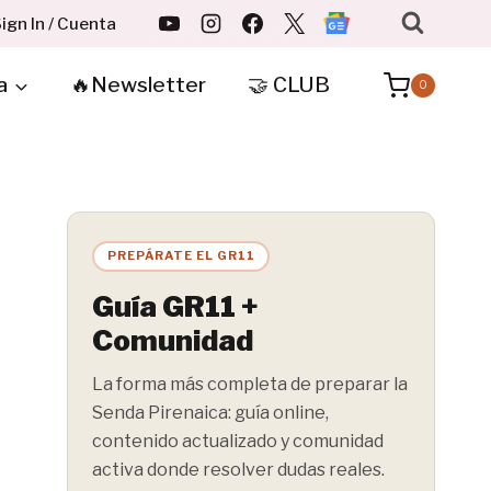
ign In / Cuenta
a
🔥Newsletter
🤝 CLUB
0
PREPÁRATE EL GR11
Guía GR11 +
Comunidad
La forma más completa de preparar la
Senda Pirenaica: guía online,
contenido actualizado y comunidad
activa donde resolver dudas reales.