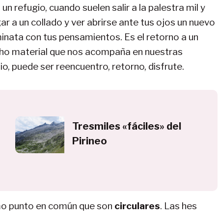
 refugio, cuando suelen salir a la palestra mil y
gar a un collado y ver abrirse ante tus ojos un nuevo
aminata con tus pensamientos. Es el retorno a un
ucho material que nos acompaña en nuestras
, puede ser reencuentro, retorno, disfrute.
Tresmiles «fáciles» del
Pirineo
omo punto en común que son
circulares
. Las hes