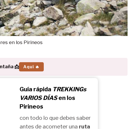
res en los Pirineos
ontaña 📩
Aquí 🔥
Guía rápida
TREKKINGs
VARIOS DÍAS
en los
Pirineos
con todo lo que debes saber
antes de acometer una
ruta