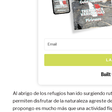
LA
Al abrigo de los refugios han ido surgiendo rut
permiten disfrutar de la naturaleza agreste del
propongo es mucho más que una actividad f