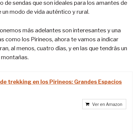
po de sendas que son ideales para los amantes de
e un modo de vida auténtico y rural.
roponemos más adelantes son interesantes y una
como los Pirineos, ahora te vamos a indicar
n, al menos, cuatro días, y en las que tendrás un
s montañas.
 de trekking en los Pirineos: Grandes Espacios
Ver en Amazon