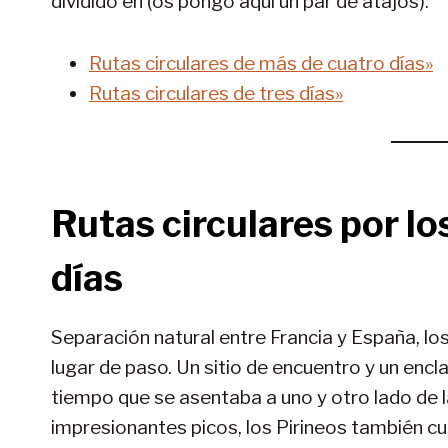
dividido en (os pongo aquí un par de atajos):
Rutas circulares de más de cuatro días»
Rutas circulares de tres días»
Rutas circulares por lo
días
Separación natural entre Francia y España, lo
lugar de paso. Un sitio de encuentro y un enc
tiempo que se asentaba a uno y otro lado de 
impresionantes picos, los Pirineos también cu