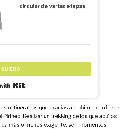
circular de varias etapas
.
 QUIERO
Built with Kit
as o itinerarios que gracias al cobijo que ofrecen
 Pirineo. Realizar un trekking de los que aquí os
ísica más o menos exigente: son momentos