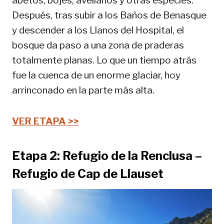
abetos, bojes, avellanos y otras especies.
Después, tras subir a los Baños de Benasque
y descender a los Llanos del Hospital, el
bosque da paso a una zona de praderas
totalmente planas. Lo que un tiempo atrás
fue la cuenca de un enorme glaciar, hoy
arrinconado en la parte más alta.
VER ETAPA >>
Etapa 2: Refugio de la Renclusa –
Refugio de Cap de Llauset