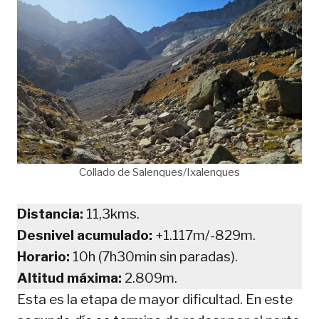
Collado de Salenques/Ixalenques
Distancia:
11,3kms.
Desnivel acumulado:
+1.117m/-829m.
Horario:
10h (7h30min sin paradas).
Altitud máxima:
2.809m.
Esta es la etapa de mayor dificultad. En este