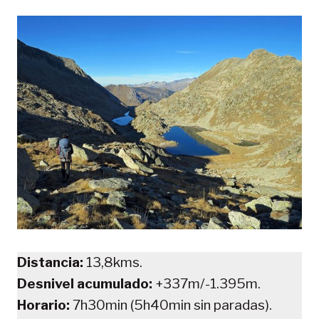
Distancia:
13,8kms.
Desnivel acumulado:
+337m/-1.395m.
Horario:
7h30min (5h40min sin paradas).