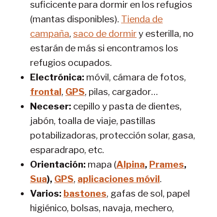
suficicente para dormir en los refugios
(mantas disponibles).
Tienda de
campaña
,
saco de dormir
y esterilla, no
estarán de más si encontramos los
refugios ocupados.
Electrónica:
móvil, cámara de fotos,
frontal
,
GPS
, pilas, cargador…
Neceser:
cepillo y pasta de dientes,
jabón, toalla de viaje, pastillas
potabilizadoras, protección solar, gasa,
esparadrapo, etc.
Orientación:
mapa (
Alpina
,
Prames
,
Sua
),
GPS
,
aplicaciones móvil
.
Varios:
bastones
, gafas de sol, papel
higiénico, bolsas, navaja, mechero,