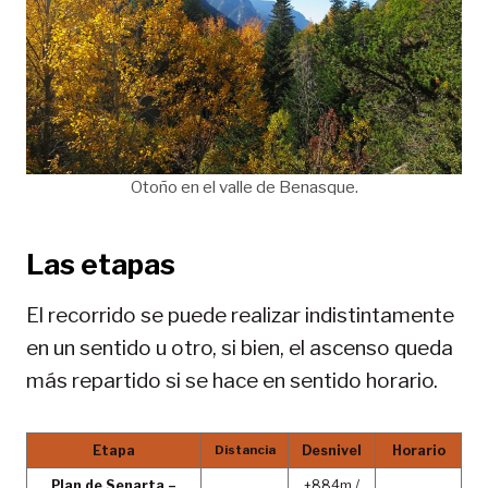
Otoño en el valle de Benasque.
Las etapas
El recorrido se puede realizar indistintamente
en un sentido u otro, si bien, el ascenso queda
más repartido si se hace en sentido horario.
Etapa
Distancia
Desnivel
Horario
Plan de Senarta –
+884m /