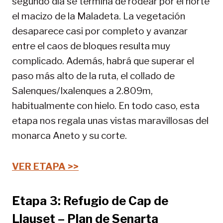
segundo día se termina de rodear por el norte
el macizo de la Maladeta. La vegetación
desaparece casi por completo y avanzar
entre el caos de bloques resulta muy
complicado. Además, habrá que superar el
paso más alto de la ruta, el collado de
Salenques/Ixalenques a 2.809m,
habitualmente con hielo. En todo caso, esta
etapa nos regala unas vistas maravillosas del
monarca Aneto y su corte.
VER ETAPA >>
Etapa 3: Refugio de Cap de
Llauset – Plan de Senarta