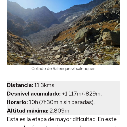
Collado de Salenques/Ixalenques
Distancia:
11,3kms.
Desnivel acumulado:
+1.117m/-829m.
Horario:
10h (7h30min sin paradas).
Altitud máxima:
2.809m.
Esta es la etapa de mayor dificultad. En este