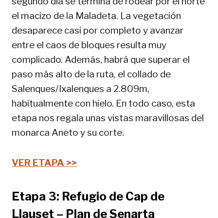
segundo día se termina de rodear por el norte
el macizo de la Maladeta. La vegetación
desaparece casi por completo y avanzar
entre el caos de bloques resulta muy
complicado. Además, habrá que superar el
paso más alto de la ruta, el collado de
Salenques/Ixalenques a 2.809m,
habitualmente con hielo. En todo caso, esta
etapa nos regala unas vistas maravillosas del
monarca Aneto y su corte.
VER ETAPA >>
Etapa 3: Refugio de Cap de
Llauset – Plan de Senarta