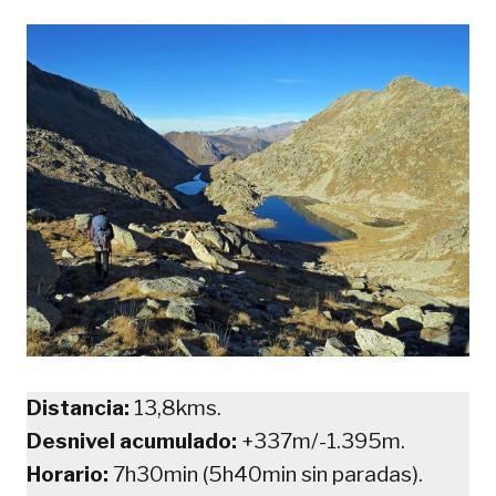
Distancia:
13,8kms.
Desnivel acumulado:
+337m/-1.395m.
Horario:
7h30min (5h40min sin paradas).