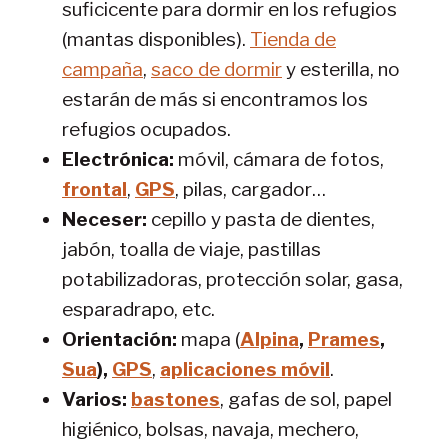
suficicente para dormir en los refugios
(mantas disponibles).
Tienda de
campaña
,
saco de dormir
y esterilla, no
estarán de más si encontramos los
refugios ocupados.
Electrónica:
móvil, cámara de fotos,
frontal
,
GPS
, pilas, cargador…
Neceser:
cepillo y pasta de dientes,
jabón, toalla de viaje, pastillas
potabilizadoras, protección solar, gasa,
esparadrapo, etc.
Orientación:
mapa (
Alpina
,
Prames
,
Sua
),
GPS
,
aplicaciones móvil
.
Varios:
bastones
, gafas de sol, papel
higiénico, bolsas, navaja, mechero,