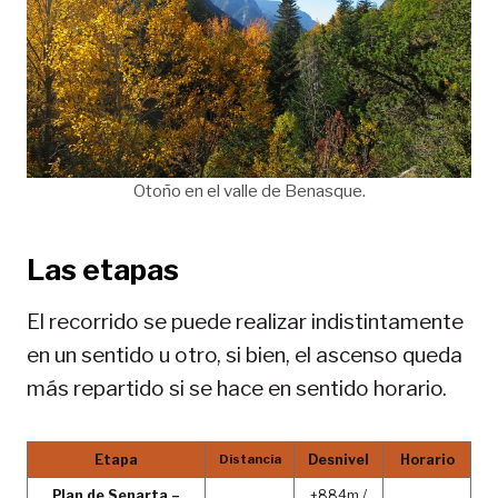
Otoño en el valle de Benasque.
Las etapas
El recorrido se puede realizar indistintamente
en un sentido u otro, si bien, el ascenso queda
más repartido si se hace en sentido horario.
Etapa
Distancia
Desnivel
Horario
Plan de Senarta –
+884m /