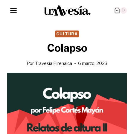
Saltar
0
al
contenido
CULTURA
Colapso
Por
Travesía Pirenaica
6 marzo, 2023