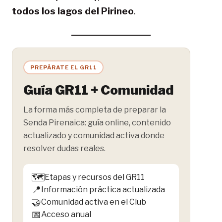
todos los lagos del Pirineo
.
PREPÁRATE EL GR11
Guía GR11 + Comunidad
La forma más completa de preparar la
Senda Pirenaica: guía online, contenido
actualizado y comunidad activa donde
resolver dudas reales.
🗺️
Etapas y recursos del GR11
📍
Información práctica actualizada
🤝
Comunidad activa en el Club
📅
Acceso anual