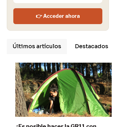
👉 Acceder ahora
Últimos artículos
Destacados
¿Es posible hacer la GR11 con