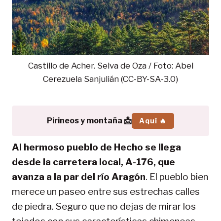
Castillo de Acher. Selva de Oza / Foto: Abel
Cerezuela Sanjulián (CC-BY-SA-3.0)
Pirineos y montaña 📩
Aquí 🔥
Al hermoso pueblo de Hecho se llega
desde la carretera local, A-176, que
avanza a la par del río Aragón
. El pueblo bien
merece un paseo entre sus estrechas calles
de piedra. Seguro que no dejas de mirar los