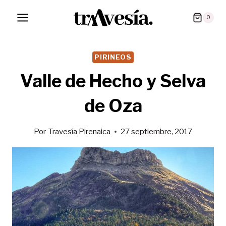
Saltar
0
al
contenido
PIRINEOS
Valle de Hecho y Selva
de Oza
Por
Travesía Pirenaica
27 septiembre, 2017