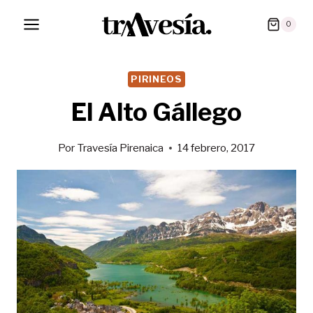
Saltar
0
al
contenido
PIRINEOS
El Alto Gállego
Por
Travesía Pirenaica
14 febrero, 2017