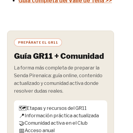
Guía completa del Valle de Tena >>
PREPÁRATE EL GR11
Guía GR11 + Comunidad
La forma más completa de preparar la
Senda Pirenaica: guía online, contenido
actualizado y comunidad activa donde
resolver dudas reales.
🗺️
Etapas y recursos del GR11
📍
Información práctica actualizada
🤝
Comunidad activa en el Club
📅
Acceso anual