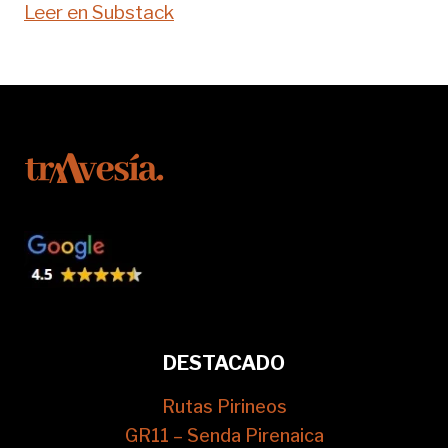
Leer en Substack
DESTACADO
Rutas Pirineos
GR11 – Senda Pirenaica