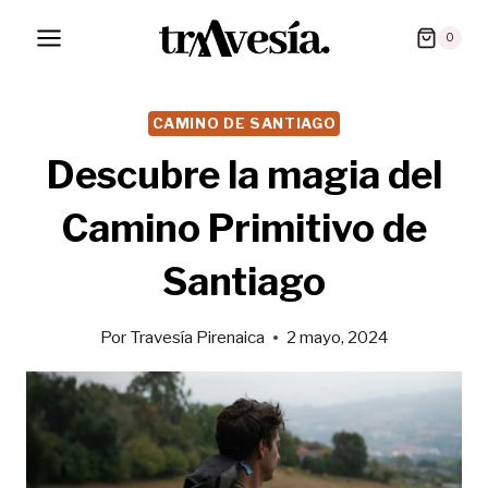
Saltar
0
al
contenido
CAMINO DE SANTIAGO
Descubre la magia del
Camino Primitivo de
Santiago
Por
Travesía Pirenaica
2 mayo, 2024