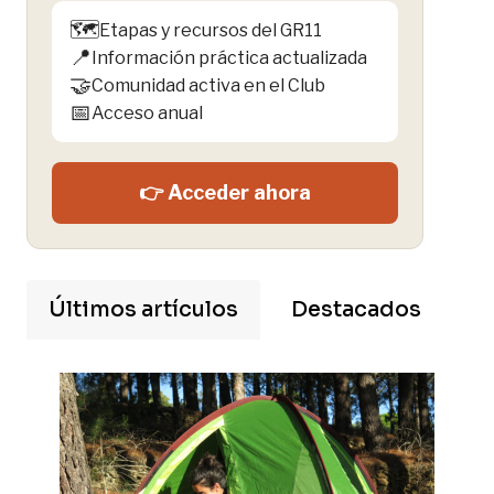
🗺️
Etapas y recursos del GR11
📍
Información práctica actualizada
🤝
Comunidad activa en el Club
📅
Acceso anual
👉 Acceder ahora
Últimos artículos
Destacados