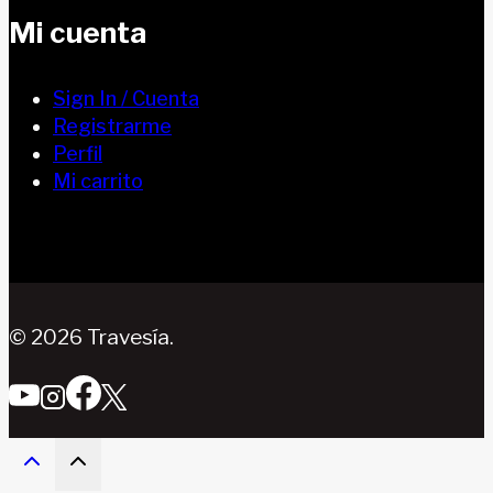
Mi cuenta
Sign In / Cuenta
Registrarme
Perfil
Mi carrito
© 2026 Travesía.