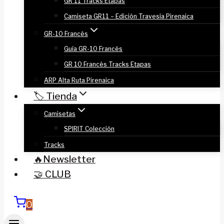
GR 11 Tracks Etapas
Camiseta GR11 – Edición Travesía Pirenaica
GR-10 Francés
Guía GR-10 Francés
GR 10 Francés Tracks Etapas
ARP Alta Ruta Pirenaica
🏷️ Tienda
Camisetas
SPIRIT Colección
Tracks
🔥Newsletter
🤝 CLUB
0