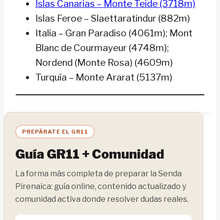
Islas Canarias – Monte Teide (3718m)
Islas Feroe – Slaettaratindur (882m)
Italia – Gran Paradiso (4061m); Mont
Blanc de Courmayeur (4748m);
Nordend (Monte Rosa) (4609m)
Turquía – Monte Ararat (5137m)
PREPÁRATE EL GR11
Guía GR11 + Comunidad
La forma más completa de preparar la Senda
Pirenaica: guía online, contenido actualizado y
comunidad activa donde resolver dudas reales.