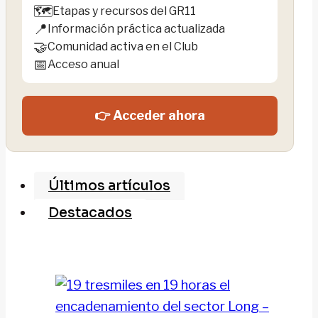
🗺️
Etapas y recursos del GR11
📍
Información práctica actualizada
🤝
Comunidad activa en el Club
📅
Acceso anual
👉 Acceder ahora
Últimos artículos
Destacados