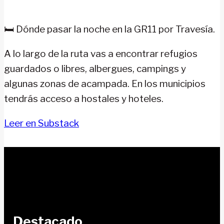
Pirineos:
GR
🛏️ Dónde pasar la noche en la GR11 por Travesía.
11-
Senda
A lo largo de la ruta vas a encontrar refugios
Pirenaica
guardados o libres, albergues, campings y
algunas zonas de acampada. En los municipios
tendrás acceso a hostales y hoteles.
Leer en Substack
Destacado