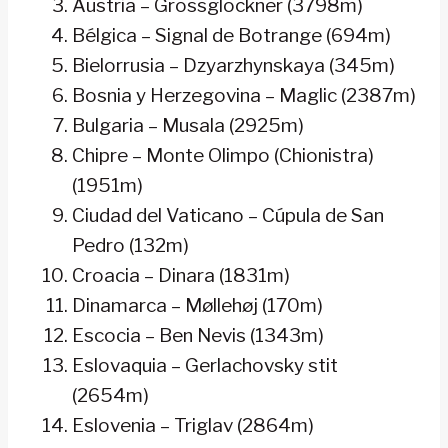
Austria – Grossglockner (3798m)
Bélgica – Signal de Botrange (694m)
Bielorrusia – Dzyarzhynskaya (345m)
Bosnia y Herzegovina – Maglic (2387m)
Bulgaria – Musala (2925m)
Chipre – Monte Olimpo (Chionistra)
(1951m)
Ciudad del Vaticano – Cúpula de San
Pedro (132m)
Croacia – Dinara (1831m)
Dinamarca – Møllehøj (170m)
Escocia – Ben Nevis (1343m)
Eslovaquia – Gerlachovsky stit
(2654m)
Eslovenia – Triglav (2864m)