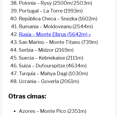
Polonia – Rysy (2500m/2503m)
Portugal – La Torre (1993m)
República Checa – Snezka (1602m)
Rumania – Moldoveanu (2544m)
Rusia – Monte Elbrus (5642m) »
San Marino – Monte Titano (739m)
Serbia – Midzor (2169m)
Suecia – Kebnekaise (2111m)
Suiza – Dufourspitze (4634m)
Turquía – Mahya Dagi (1030m)
Ucrania – Goverla (2061m)
Otras cimas:
Azores – Monte Pico (2351m)