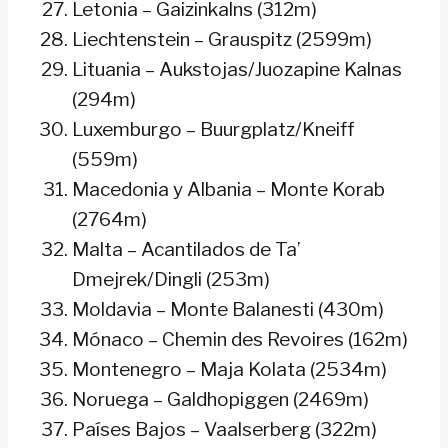
Letonia – Gaizinkalns (312m)
Liechtenstein – Grauspitz (2599m)
Lituania – Aukstojas/Juozapine Kalnas
(294m)
Luxemburgo – Buurgplatz/Kneiff
(559m)
Macedonia y Albania – Monte Korab
(2764m)
Malta – Acantilados de Ta’
Dmejrek/Dingli (253m)
Moldavia – Monte Balanesti (430m)
Mónaco – Chemin des Revoires (162m)
Montenegro – Maja Kolata (2534m)
Noruega – Galdhopiggen (2469m)
Países Bajos – Vaalserberg (322m)