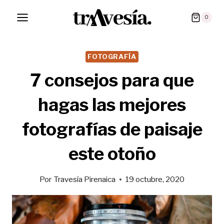
Saltar
0
al
contenido
FOTOGRAFÍA
7 consejos para que
hagas las mejores
fotografías de paisaje
este otoño
Por
Travesía Pirenaica
19 octubre, 2020