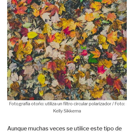
Fotografía otoño: utiliza un filtro circular polarizador / Foto:
Kelly Sikkema
Aunque muchas veces se utilice este tipo de