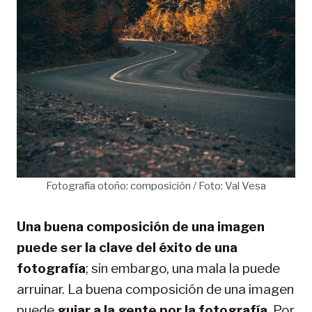
Fotografía otoño: composición / Foto: Val Vesa
Una buena composición de una imagen
puede ser la clave del éxito de una
fotografía
; sin embargo, una mala la puede
arruinar. La buena composición de una imagen
puede
guiar a la gente por la fotografía
. Por