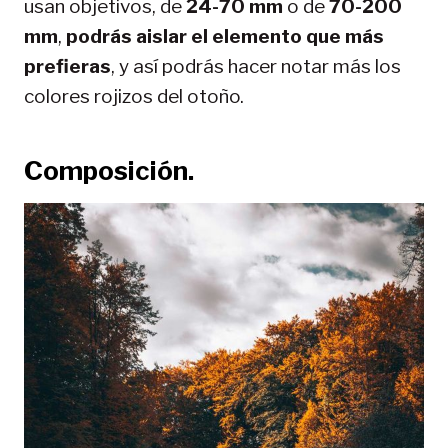
usan objetivos, de
24-70 mm
o de
70-200
mm
,
podrás aislar el elemento que más
prefieras
, y así podrás hacer notar más los
colores rojizos del otoño.
Composición.