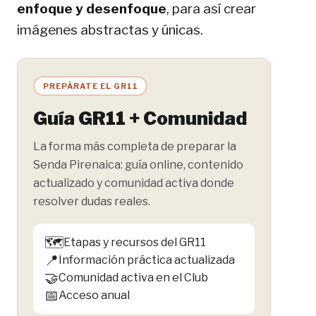
enfoque y desenfoque
, para así crear
imágenes abstractas y únicas.
PREPÁRATE EL GR11
Guía GR11 + Comunidad
La forma más completa de preparar la
Senda Pirenaica: guía online, contenido
actualizado y comunidad activa donde
resolver dudas reales.
🗺️
Etapas y recursos del GR11
📍
Información práctica actualizada
🤝
Comunidad activa en el Club
📅
Acceso anual