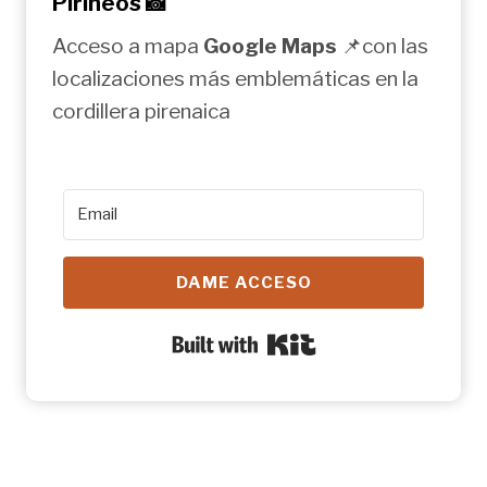
Pirineos 📸
Acceso a mapa
Google Maps
📌con las
localizaciones más emblemáticas en la
cordillera pirenaica
DAME ACCESO
Built with Kit