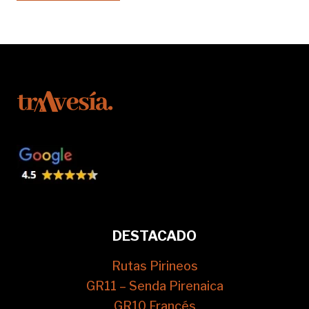
DESTACADO
Rutas Pirineos
GR11 – Senda Pirenaica
GR10 Francés