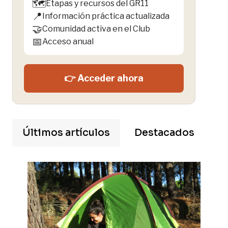
🗺️
Etapas y recursos del GR11
📍
Información práctica actualizada
🤝
Comunidad activa en el Club
📅
Acceso anual
👉 Acceder ahora
Últimos artículos
Destacados