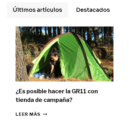
Últimos artículos
Destacados
¿Es posible hacer la GR11 con
tienda de campaña?
¿ES
LEER MÁS
POSIBLE
HACER