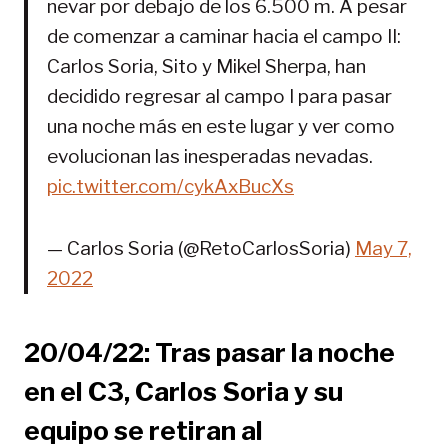
nevar por debajo de los 6.500 m. A pesar
de comenzar a caminar hacia el campo II:
Carlos Soria, Sito y Mikel Sherpa, han
decidido regresar al campo I para pasar
una noche más en este lugar y ver como
evolucionan las inesperadas nevadas.
pic.twitter.com/cykAxBucXs
— Carlos Soria (@RetoCarlosSoria)
May 7,
2022
20/04/22: Tras pasar la noche
en el C3, Carlos Soria y su
equipo se retiran al