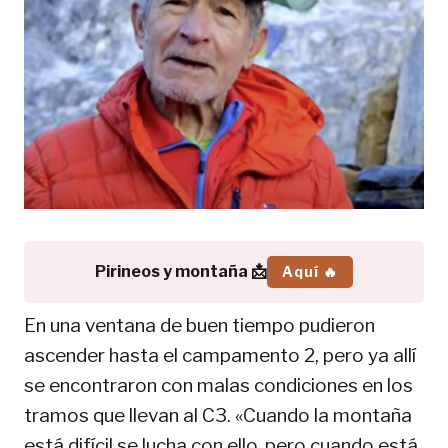
Pirineos y montaña 📩
Aquí 🔥
En una ventana de buen tiempo pudieron
ascender hasta el campamento 2, pero ya allí
se encontraron con malas condiciones en los
tramos que llevan al C3. «Cuando la montaña
está difícil se lucha con ello, pero cuando está