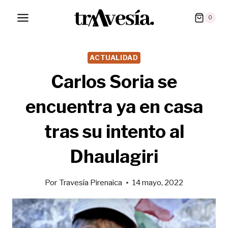
Saltar
0
al
contenido
ACTUALIDAD
Carlos Soria se
encuentra ya en casa
tras su intento al
Dhaulagiri
Por
Travesía Pirenaica
14 mayo, 2022