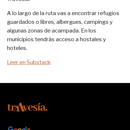
PIRENAICA
A lo largo de la ruta vas a encontrar refugios
guardados o libres, albergues, campings y
algunas zonas de acampada. En los
municipios tendrás acceso a hostales y
hoteles.
Leer en Substack