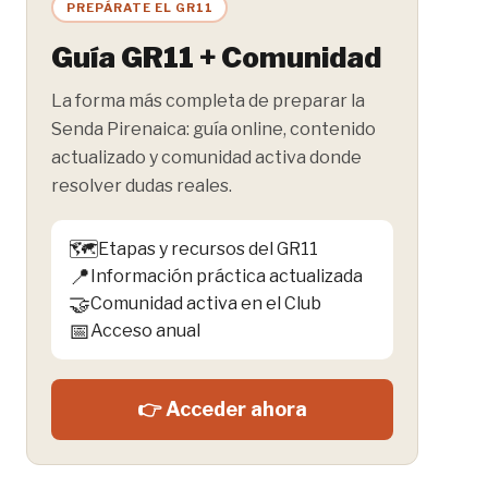
PREPÁRATE EL GR11
Guía GR11 + Comunidad
La forma más completa de preparar la
Senda Pirenaica: guía online, contenido
actualizado y comunidad activa donde
resolver dudas reales.
🗺️
Etapas y recursos del GR11
📍
Información práctica actualizada
🤝
Comunidad activa en el Club
📅
Acceso anual
👉 Acceder ahora