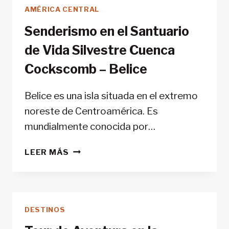
AMÉRICA CENTRAL
Senderismo en el Santuario
de Vida Silvestre Cuenca
Cockscomb – Belice
Belice es una isla situada en el extremo
noreste de Centroamérica. Es
mundialmente conocida por…
SENDERISMO
LEER MÁS
EN
EL
SANTUARIO
DE
DESTINOS
VIDA
SILVESTRE