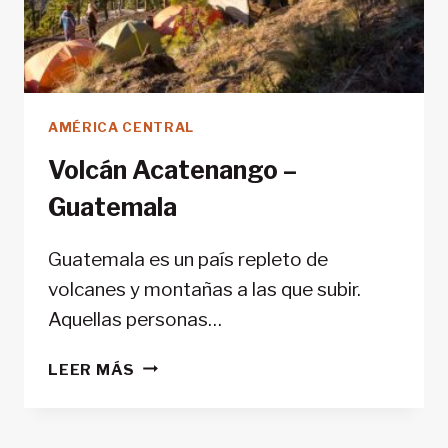
AMÉRICA CENTRAL
Volcán Acatenango –
Guatemala
Guatemala es un país repleto de
volcanes y montañas a las que subir.
Aquellas personas…
VOLCÁN
LEER MÁS
ACATENANGO
–
GUATEMALA