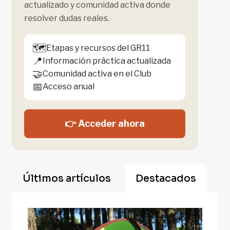
actualizado y comunidad activa donde
resolver dudas reales.
🗺️
Etapas y recursos del GR11
📍
Información práctica actualizada
🤝
Comunidad activa en el Club
📅
Acceso anual
👉 Acceder ahora
Últimos artículos
Destacados