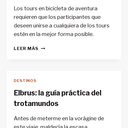
Los tours en bicicleta de aventura
requieren que los participantes que
deseen unirse a cualquiera de los tours
estén en la mejor forma posible.
LAS
LEER MÁS
MEJORES
RUTAS
EN
BICICLETA
DESTINOS
DEL
MUNDO
Elbrus: la guía práctica del
trotamundos
Antes de meterme en la vorágine de
este viaje, maldecía la escasa