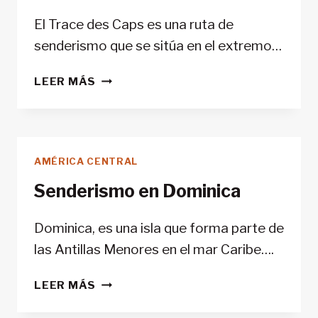
MÉXICO
El Trace des Caps es una ruta de
senderismo que se sitúa en el extremo…
TRACES
LEER MÁS
DES
CAPS
–
MARTINICA
AMÉRICA CENTRAL
Senderismo en Dominica
Dominica, es una isla que forma parte de
las Antillas Menores en el mar Caribe….
SENDERISMO
LEER MÁS
EN
DOMINICA