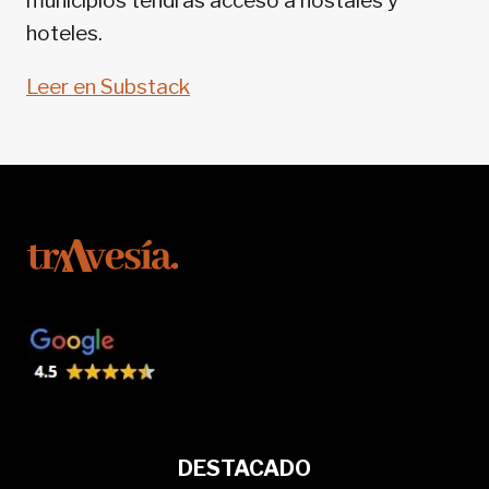
municipios tendrás acceso a hostales y
hoteles.
Leer en Substack
DESTACADO