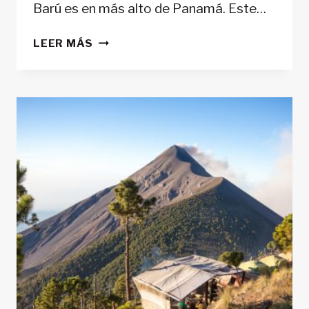
Barú es en más alto de Panamá. Este…
VOLCÁN
LEER MÁS
BARÚ
–
PANAMÁ