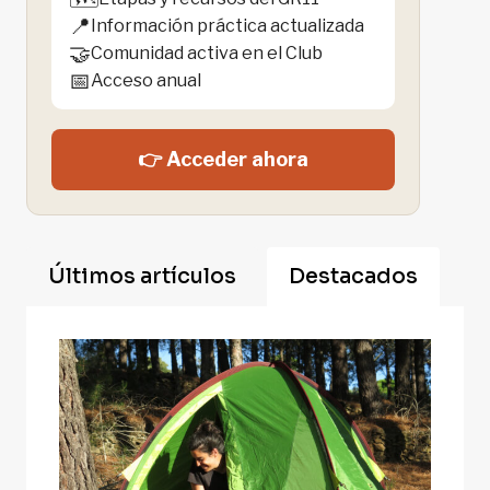
📍
Información práctica actualizada
🤝
Comunidad activa en el Club
📅
Acceso anual
👉 Acceder ahora
Últimos artículos
Destacados