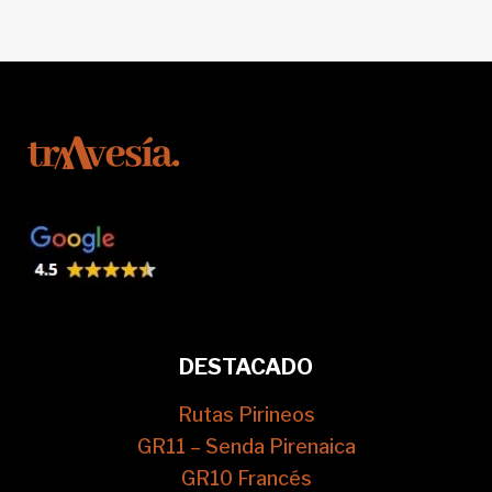
DESTACADO
Rutas Pirineos
GR11 – Senda Pirenaica
GR10 Francés