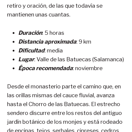
retiro y oración, de las que todavía se
mantienen unas cuantas.
Duración
: 5 horas
Distancia aproximada
: 9 km
Dificultad
: media
Lugar
: Valle de las Batuecas (Salamanca)
Época recomendada
: noviembre
Desde el monasterio parte el camino que, en
las orillas mismas del cauce fluvial, avanza
hasta el Chorro de las Batuecas. El estrecho
sendero discurre entre los restos del antiguo
jardín botánico de los monjes y está rodeado
de encinas, tejos, serbales, cipreses, cedros,