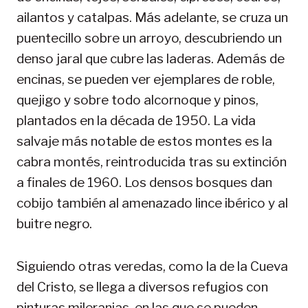
ailantos y catalpas. Más adelante, se cruza un
puentecillo sobre un arroyo, descubriendo un
denso jaral que cubre las laderas. Además de
encinas, se pueden ver ejemplares de roble,
quejigo y sobre todo alcornoque y pinos,
plantados en la década de 1950. La vida
salvaje más notable de estos montes es la
cabra montés, reintroducida tras su extinción
a finales de 1960. Los densos bosques dan
cobijo también al amenazado lince ibérico y al
buitre negro.
Siguiendo otras veredas, como la de la Cueva
del Cristo, se llega a diversos refugios con
pinturas mileranias, en las que se pueden