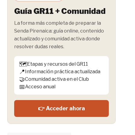
Guía GR11 + Comunidad
La forma más completa de preparar la
Senda Pirenaica: guía online, contenido
actualizado y comunidad activa donde
resolver dudas reales.
🗺️
Etapas y recursos del GR11
📍
Información práctica actualizada
🤝
Comunidad activa en el Club
📅
Acceso anual
👉 Acceder ahora