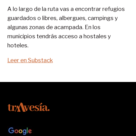
PIRENAICA
A lo largo de la ruta vas a encontrar refugios
guardados o libres, albergues, campings y
algunas zonas de acampada. En los
municipios tendrás acceso a hostales y
hoteles.
Leer en Substack