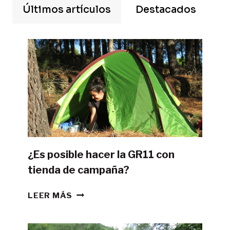
Últimos artículos
Destacados
¿Es posible hacer la GR11 con
tienda de campaña?
¿ES
LEER MÁS
POSIBLE
HACER
LA